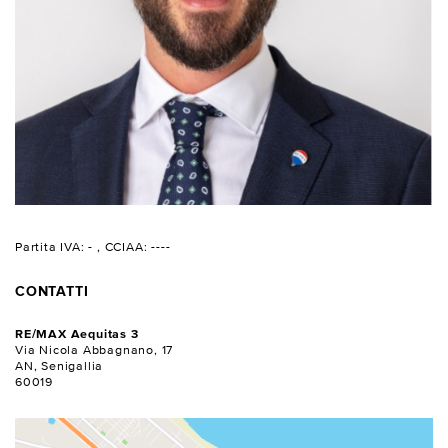
Partita IVA: -
, CCIAA: ----
CONTATTI
RE/MAX Aequitas 3
Via Nicola Abbagnano, 17
AN, Senigallia
60019