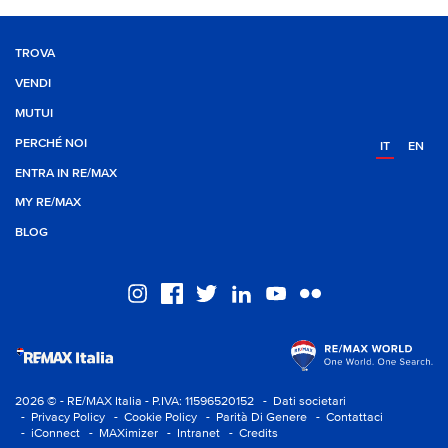
TROVA
VENDI
MUTUI
PERCHÉ NOI
IT
EN
ENTRA IN RE/MAX
MY RE/MAX
BLOG
2026 © - RE/MAX Italia - P.IVA: 11596520152
- Dati societari
- Privacy Policy
- Cookie Policy
- Parità Di Genere
- Contattaci
- iConnect
- MAXimizer
- Intranet
- Credits