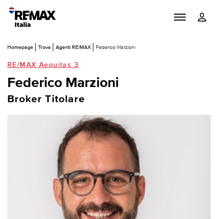
Homepage
Trova
Agenti RE/MAX
Federico Marzioni
RE/MAX Aequitas 3
Federico Marzioni
Broker Titolare