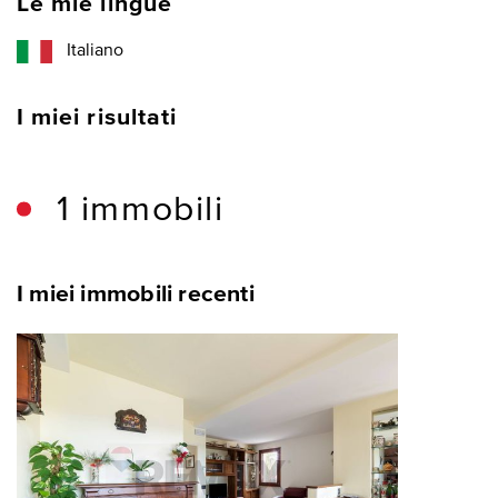
Le mie lingue
Italiano
I miei risultati
1 immobili
I miei immobili recenti