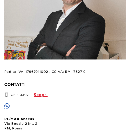
Partita IVA: 17967011002
, CCIAA: RM-1752710
CONTATTI
Scopri
CEL:
3397...
RE/MAX Abacus
Via Boezio 2 int. 2
RM, Roma