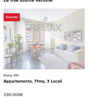
Le mie ultime vendite
Venduto!
Roma, RM
Appartamento, 71mq, 3 Locali
290.000€