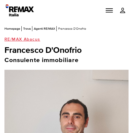
Homepage
Trova
Agenti RE/MAX
Francesco D'Onofrio
RE/MAX Abacus
Francesco D'Onofrio
Consulente immobiliare