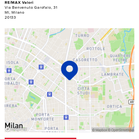
RE/MAX Valori
Via Benvenuto Garofalo, 31
MI, Milano
20133