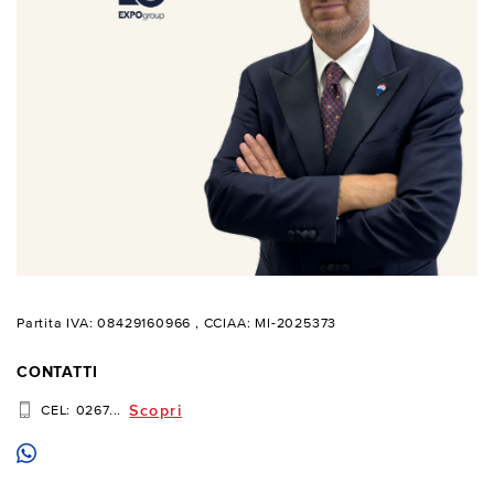
Partita IVA: 08429160966
, CCIAA: MI-2025373
CONTATTI
Scopri
CEL:
0267...