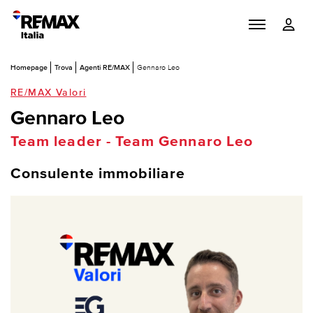
Homepage
Trova
Agenti RE/MAX
Gennaro Leo
RE/MAX Valori
Gennaro Leo
Team leader - Team Gennaro Leo
Consulente immobiliare