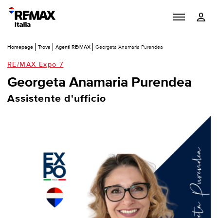
Homepage
Trova
Agenti RE/MAX
Georgeta Anamaria Purendea
RE/MAX Expo 7
Georgeta Anamaria Purendea
Assistente d'ufficio