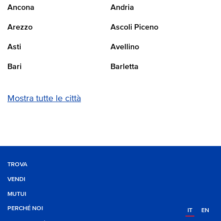
Ancona
Andria
Arezzo
Ascoli Piceno
Asti
Avellino
Bari
Barletta
Mostra tutte le città
TROVA
VENDI
MUTUI
PERCHÉ NOI
IT
EN