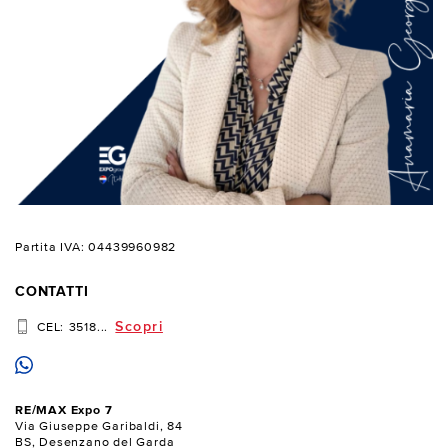
Partita IVA: 04439960982
CONTATTI
Scopri
CEL:
3518...
RE/MAX Expo 7
Via Giuseppe Garibaldi, 84
BS, Desenzano del Garda