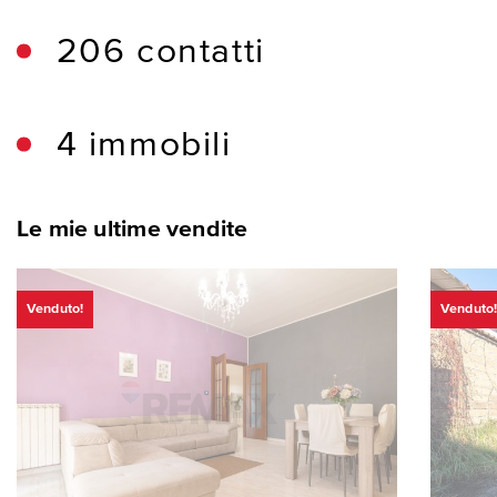
206 contatti
4 immobili
Le mie ultime vendite
Venduto!
Venduto