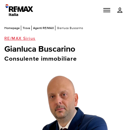
Homepage
Trova
Agenti RE/MAX
Gianluca Buscarino
RE/MAX Sirius
Gianluca Buscarino
Consulente immobiliare