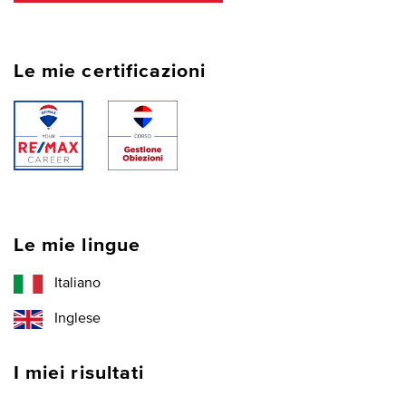
Le mie certificazioni
Le mie lingue
Italiano
Inglese
I miei risultati