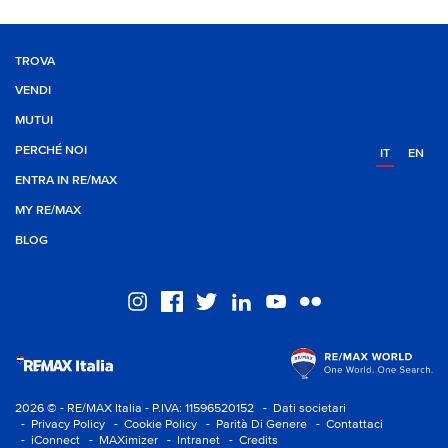
TROVA
VENDI
MUTUI
PERCHÉ NOI
IT
EN
ENTRA IN RE/MAX
MY RE/MAX
BLOG
2026 © - RE/MAX Italia - P.IVA: 11596520152
- Dati societari
- Privacy Policy
- Cookie Policy
- Parità Di Genere
- Contattaci
- iConnect
- MAXimizer
- Intranet
- Credits