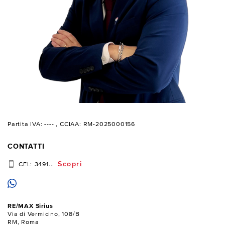
Partita IVA: ----
, CCIAA: RM-2025000156
CONTATTI
Scopri
CEL:
3491...
RE/MAX Sirius
Via di Vermicino, 108/B
RM, Roma