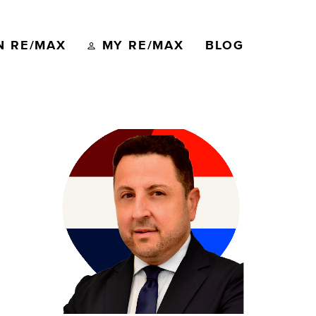
N RE/MAX
MY RE/MAX
BLOG