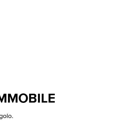
IMMOBILE
golo.