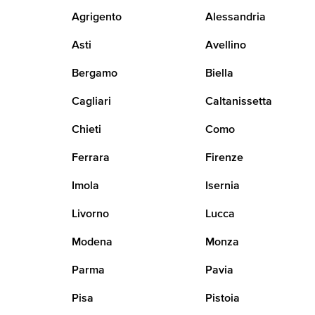
Agrigento
Alessandria
Asti
Avellino
Bergamo
Biella
Cagliari
Caltanissetta
Chieti
Como
Ferrara
Firenze
Imola
Isernia
Livorno
Lucca
Modena
Monza
Parma
Pavia
Pisa
Pistoia