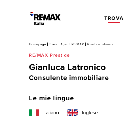
TROVA
Homepage
Trova
Agenti RE/MAX
Gianluca Latronico
RE/MAX Prestige
Gianluca Latronico
Consulente immobiliare
Le mie lingue
Italiano
Inglese