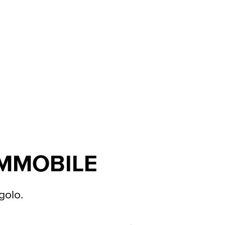
IMMOBILE
golo.