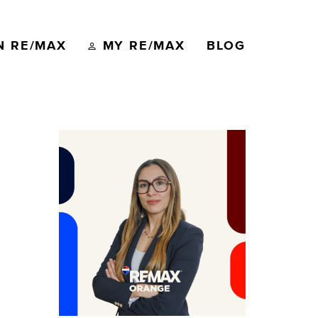
N RE/MAX
MY RE/MAX
BLOG