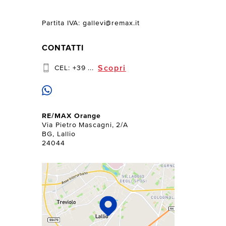
Partita IVA: gallevi@remax.it
CONTATTI
Scopri
CEL:
+39 ...
RE/MAX Orange
Via Pietro Mascagni, 2/A
BG, Lallio
24044