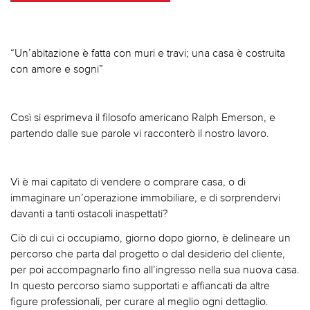
“Un’abitazione è fatta con muri e travi; una casa è costruita
con amore e sogni”
Così si esprimeva il filosofo americano Ralph Emerson, e
partendo dalle sue parole vi racconterò il nostro lavoro.
Vi è mai capitato di vendere o comprare casa, o di
immaginare un’operazione immobiliare, e di sorprendervi
davanti a tanti ostacoli inaspettati?
Ciò di cui ci occupiamo, giorno dopo giorno, è delineare un
percorso che parta dal progetto o dal desiderio del cliente,
per poi accompagnarlo fino all’ingresso nella sua nuova casa.
In questo percorso siamo supportati e affiancati da altre
figure professionali, per curare al meglio ogni dettaglio.