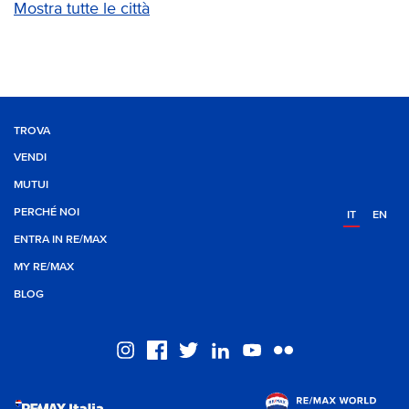
Mostra tutte le città
TROVA
VENDI
MUTUI
PERCHÉ NOI
IT
EN
ENTRA IN RE/MAX
MY RE/MAX
BLOG