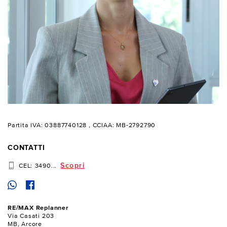
Partita IVA: 03887740128
, CCIAA: MB-2792790
CONTATTI
Scopri
CEL:
3490...
RE/MAX Replanner
Via Casati 203
MB, Arcore