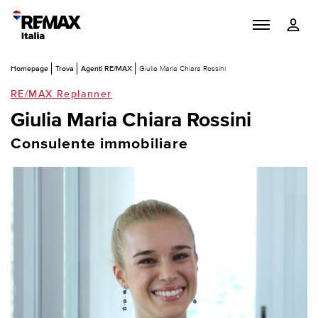
Homepage
Trova
Agenti RE/MAX
Giulia Maria Chiara Rossini
RE/MAX Replanner
Giulia Maria Chiara Rossini
Consulente immobiliare