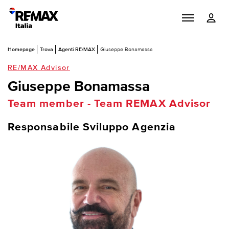
Homepage
Trova
Agenti RE/MAX
Giuseppe Bonamassa
RE/MAX Advisor
Giuseppe Bonamassa
Team member - Team REMAX Advisor
Responsabile Sviluppo Agenzia