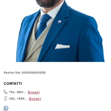
Partita IVA: 00000000000
CONTATTI
Scopri
TEL:
0811...
Scopri
CEL:
+393...