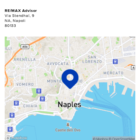
RE/MAX Advisor
Via Stendhal, 9
NA, Napoli
80133