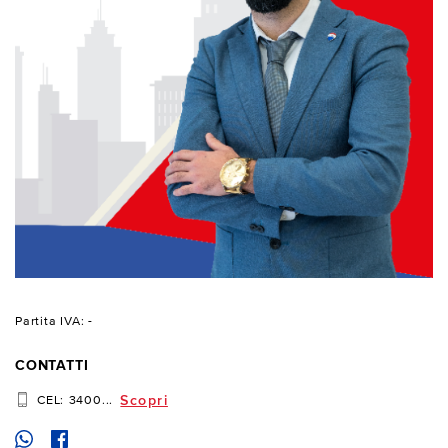
Partita IVA: -
CONTATTI
Scopri
CEL:
3400...