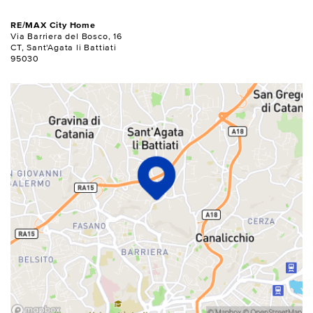
RE/MAX City Home
Via Barriera del Bosco, 16
CT, Sant'Agata li Battiati
95030