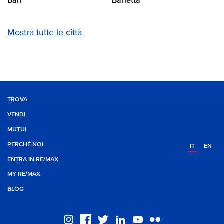
Bari
Barletta
Mostra tutte le città
TROVA
VENDI
MUTUI
PERCHÉ NOI
IT
EN
ENTRA IN RE/MAX
MY RE/MAX
BLOG