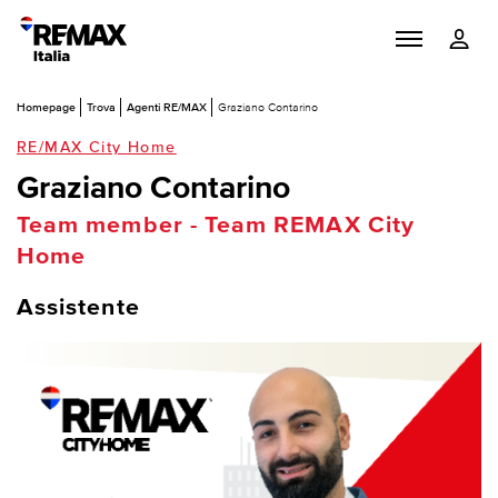
Homepage
Trova
Agenti RE/MAX
Graziano Contarino
RE/MAX City Home
Graziano Contarino
Team member - Team REMAX City
Home
Assistente