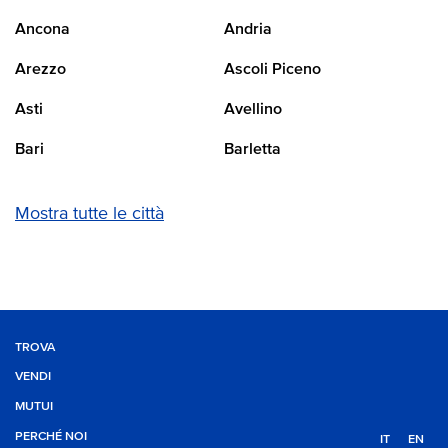
Ancona
Andria
Arezzo
Ascoli Piceno
Asti
Avellino
Bari
Barletta
Mostra tutte le città
TROVA
VENDI
MUTUI
PERCHÉ NOI
IT
EN