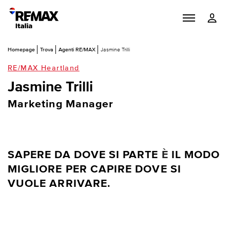
Homepage
Trova
Agenti RE/MAX
Jasmine Trilli
RE/MAX Heartland
Jasmine Trilli
Marketing Manager
SAPERE DA DOVE SI PARTE
È
IL MODO
MIGLIORE PER CAPIRE DOVE SI
VUOLE ARRIVARE.