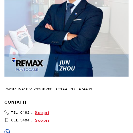
Partita IVA: 05529200288
, CCIAA: PD - 474489
CONTATTI
Scopri
TEL:
0492...
Scopri
CEL:
3494...