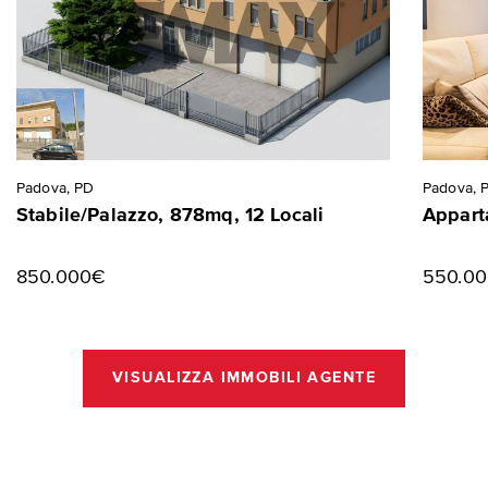
Padova, PD
Padova, 
Stabile/Palazzo, 878mq, 12 Locali
Appart
850.000€
550.0
VISUALIZZA IMMOBILI AGENTE