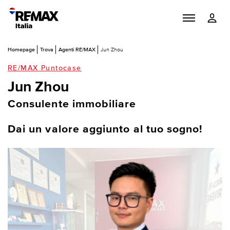
Homepage
Trova
Agenti RE/MAX
Jun Zhou
RE/MAX Puntocase
Jun Zhou
Consulente immobiliare
Dai un valore aggiunto al tuo sogno!