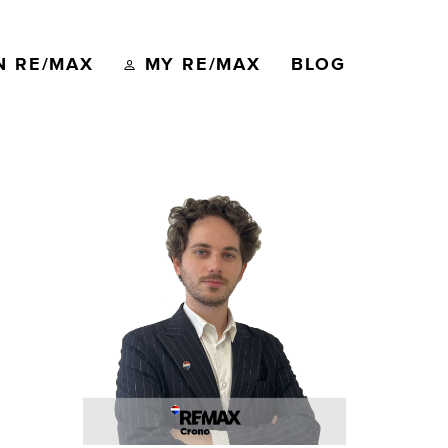
N RE/MAX
MY RE/MAX
BLOG