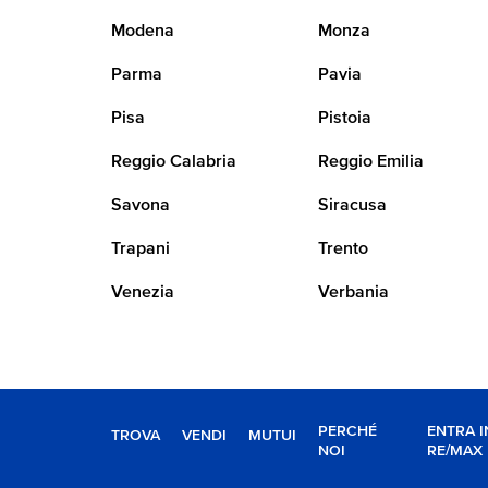
Modena
Monza
Parma
Pavia
Pisa
Pistoia
Reggio Calabria
Reggio Emilia
Savona
Siracusa
Trapani
Trento
Venezia
Verbania
PERCHÉ
ENTRA I
TROVA
VENDI
MUTUI
NOI
RE/MAX