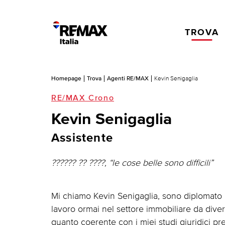
TROVA
Homepage
Trova
Agenti RE/MAX
Kevin Senigaglia
RE/MAX Crono
Kevin Senigaglia
Assistente
?????? ?? ????, “le cose belle sono difficili”
Mi chiamo Kevin Senigaglia, sono diplomato a
lavoro ormai nel settore immobiliare da diver
quanto coerente con i miei studi giuridici pr