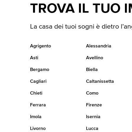
TROVA IL TUO 
La casa dei tuoi sogni è dietro l’an
Agrigento
Alessandria
Asti
Avellino
Bergamo
Biella
Cagliari
Caltanissetta
Chieti
Como
Ferrara
Firenze
Imola
Isernia
Livorno
Lucca