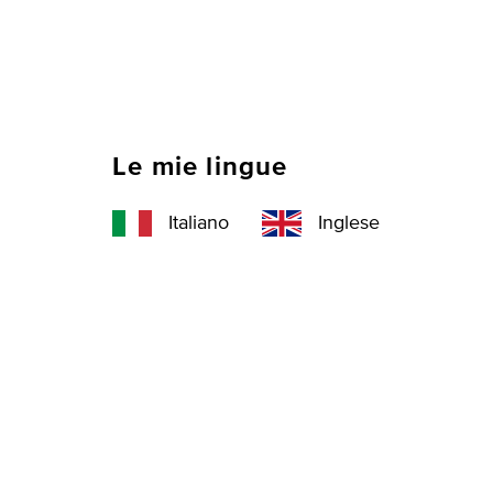
Le mie lingue
Italiano
Inglese