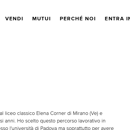
VENDI
MUTUI
PERCHÉ NOI
ENTRA I
l liceo classico Elena Corner di Mirano (Ve) e
si anni. Ho scelto questo percorso lavorativo in
esso l'università di Padova ma soprattutto per avere