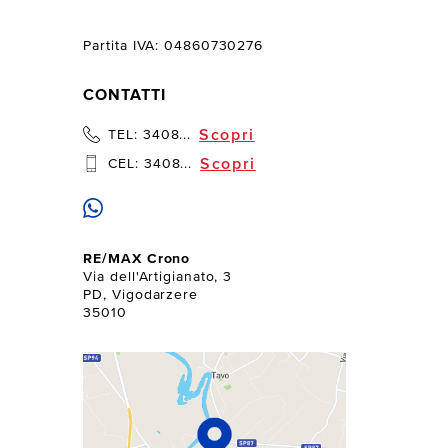
Partita IVA: 04860730276
CONTATTI
Scopri
TEL:
3408...
Scopri
CEL:
3408...
RE/MAX Crono
Via dell'Artigianato, 3
PD, Vigodarzere
35010