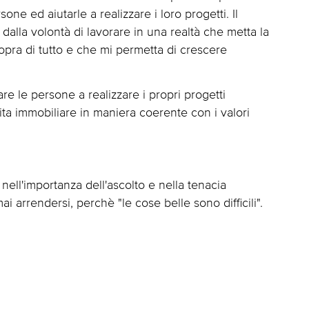
sone ed aiutarle a realizzare i loro progetti. Il
alla volontà di lavorare in una realtà che metta la
 sopra di tutto e che mi permetta di crescere
are le persone a realizzare i propri progetti
ta immobiliare in maniera coerente con i valori
ell'importanza dell'ascolto e nella tenacia
i arrendersi, perchè "le cose belle sono difficili".