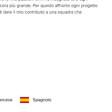
cora più grande. Per questo affronto ogni progetto
i dare il mio contributo a una squadra che
ancese
Spagnolo