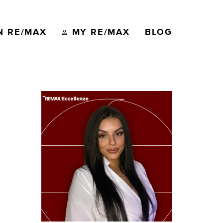
N RE/MAX
MY RE/MAX
BLOG