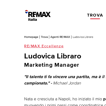
TROVA
Homepage
Trova
Agenti RE/MAX
Ludovica Libraro
RE/MAX Eccellenze
Ludovica Libraro
Marketing Manager
"Il talento ti fa vincere una partita, ma è i
Michael Jordan
campionato." -
Nata e cresciuta a Napoli, ho iniziato il mio
p
muovendo i primi passi come coordinatrice di