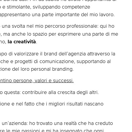
 e stimolante, sviluppando competenze
rappresentano una parte importante del mio lavoro.
una svolta nel mio percorso professionale: qui ho
e, ma anche lo spazio per esprimere una parte di me
ano,
.
la creatività
 di valorizzare il brand dell’agenzia attraverso la
afiche e progetti di comunicazione, supportando al
zione del loro personal branding.
tino persone, valori e successi.
questa: contribuire alla crescita degli altri.
ne e nel fatto che i migliori risultati nascano
 un’azienda: ho trovato una realtà che ha creduto
are le mie passioni e mi ha insegnato che ogni