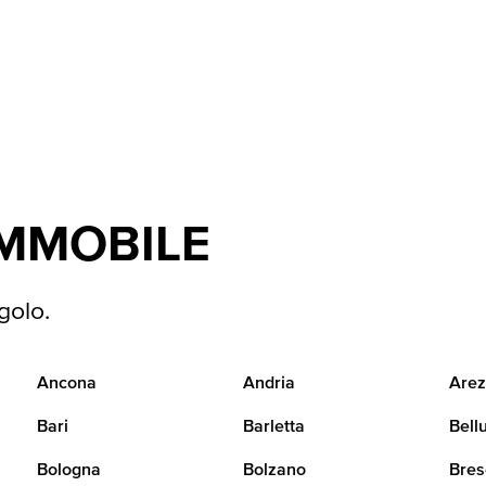
IMMOBILE
golo.
Ancona
Andria
Arez
Bari
Barletta
Bell
Bologna
Bolzano
Bres