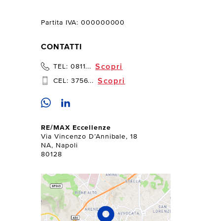
Partita IVA: 000000000
CONTATTI
Scopri
TEL:
0811...
Scopri
CEL:
3756...
RE/MAX Eccellenze
Via Vincenzo D’Annibale, 18
NA, Napoli
80128