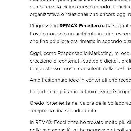
conoscere da vicino questo mondo dinamico
organizzative e relazionali che ancora oggi 
L’ingresso in
ha segnato 
REMAX Eccellenze
trovato non solo un ambiente in cui crescer
che fino ad allora era rimasta in secondo pi
Oggi, come Responsabile Marketing, mi occupo
creazione di contenuti, strategie digitali, gr
tempo stesso i nostri consulenti nella costru
Amo trasformare idee in contenuti che raccon
La parte che più amo del mio lavoro è proprio 
Credo fortemente nel valore della collaborazio
sempre da una squadra unita.
In REMAX Eccellenze ho trovato molto più di
nelle mie capacità, mi ha permesso di coltiv