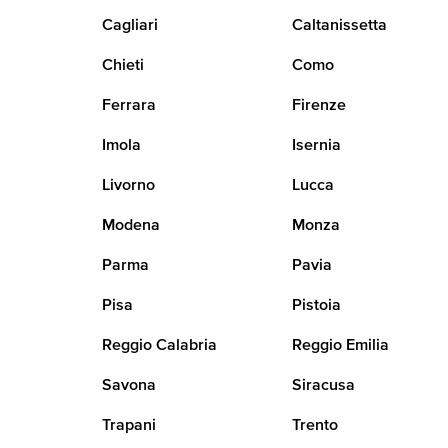
Cagliari
Caltanissetta
Chieti
Como
Ferrara
Firenze
Imola
Isernia
Livorno
Lucca
Modena
Monza
Parma
Pavia
Pisa
Pistoia
Reggio Calabria
Reggio Emilia
Savona
Siracusa
Trapani
Trento