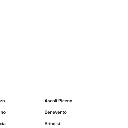
zo
Ascoli Piceno
uno
Benevento
cia
Brindisi