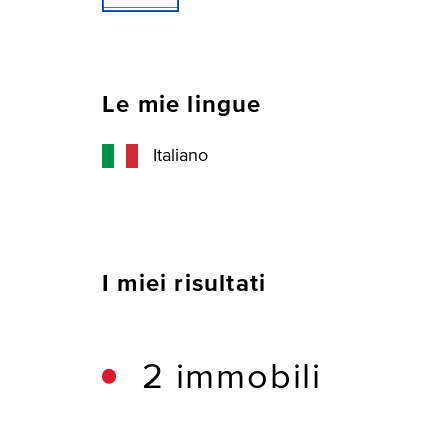
Le mie lingue
Italiano
I miei risultati
2 immobili