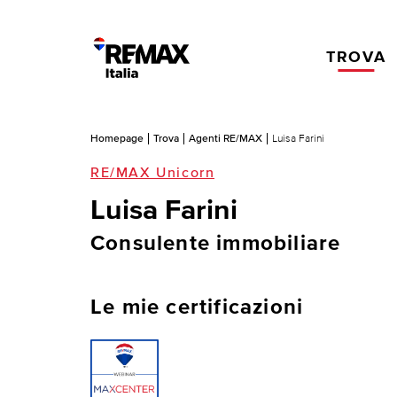
TROVA
Homepage
Trova
Agenti RE/MAX
Luisa Farini
RE/MAX Unicorn
Luisa Farini
Consulente immobiliare
Le mie certificazioni