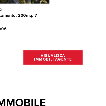
MO
tamento, 200mq, 7
00€
VISUALIZZA
IMMOBILI AGENTE
IMMOBILE