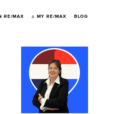
N RE/MAX
MY RE/MAX
BLOG