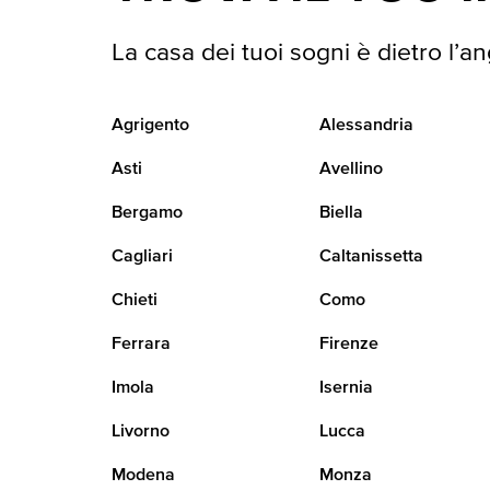
La casa dei tuoi sogni è dietro l’an
Agrigento
Alessandria
Asti
Avellino
Bergamo
Biella
Cagliari
Caltanissetta
Chieti
Como
Ferrara
Firenze
Imola
Isernia
Livorno
Lucca
Modena
Monza