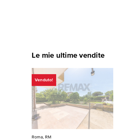
Le mie ultime vendite
Venduto!
Roma, RM