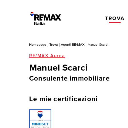
TROVA
Homepage
Trova
Agenti RE/MAX
Manuel Scarci
RE/MAX Aurea
Manuel Scarci
Consulente immobiliare
Le mie certificazioni