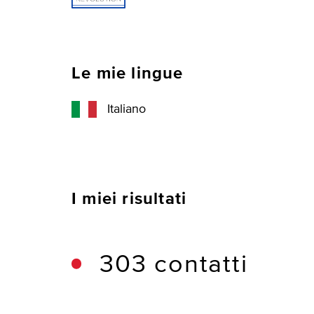
Le mie lingue
Italiano
I miei risultati
303 contatti