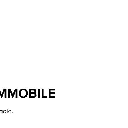
IMMOBILE
golo.