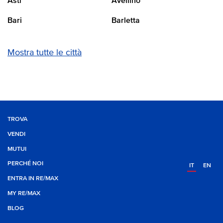
Asti
Avellino
Bari
Barletta
Mostra tutte le città
TROVA
VENDI
MUTUI
PERCHÉ NOI
IT
EN
ENTRA IN RE/MAX
MY RE/MAX
BLOG