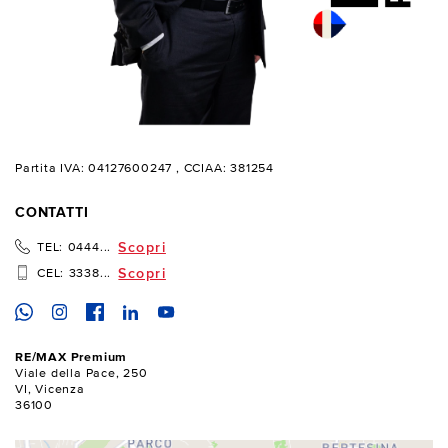
Partita IVA: 04127600247
, CCIAA: 381254
CONTATTI
Scopri
TEL:
0444...
Scopri
CEL:
3338...
RE/MAX Premium
Viale della Pace, 250
VI, Vicenza
36100