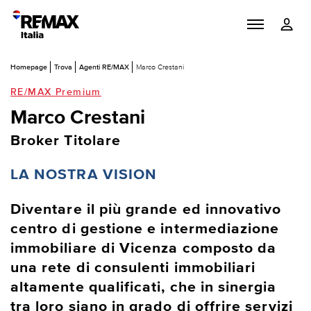
Homepage
Trova
Agenti RE/MAX
Marco Crestani
RE/MAX Premium
Marco Crestani
Broker Titolare
LA NOSTRA VISION
Diventare il più grande ed innovativo
centro di gestione e intermediazione
immobiliare di Vicenza composto da
una rete di consulenti immobiliari
altamente qualificati, che in sinergia
tra loro siano in grado di offrire servizi