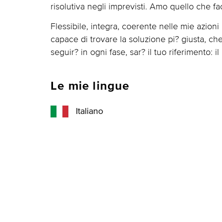
risolutiva negli imprevisti. Amo quello che 
Flessibile, integra, coerente nelle mie azioni
capace di trovare la soluzione pi? giusta, ch
seguir? in ogni fase, sar? il tuo riferimento: i
Le mie lingue
Italiano