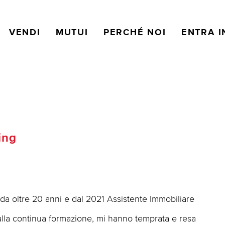
VENDI
MUTUI
PERCHÉ NOI
ENTRA I
ing
da oltre 20 anni e dal 2021 Assistente Immobiliare
alla continua formazione, mi hanno temprata e resa