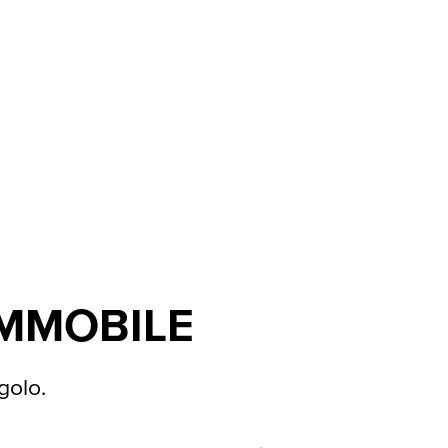
IMMOBILE
golo.