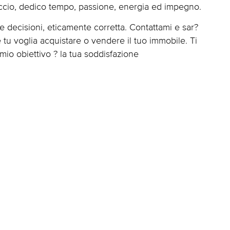
faccio, dedico tempo, passione, energia ed impegno.
 e decisioni, eticamente corretta. Contattami e sar?
e tu voglia acquistare o vendere il tuo immobile. Ti
l mio obiettivo ? la tua soddisfazione