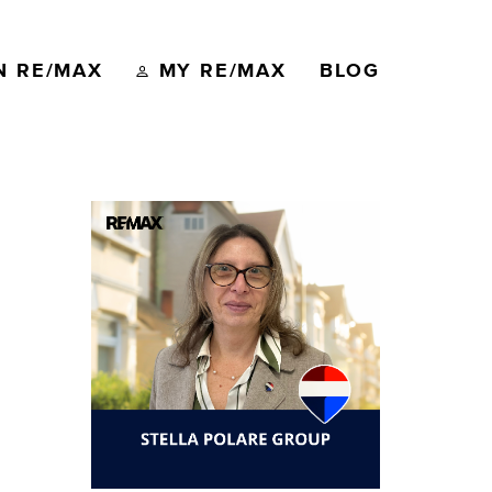
N RE/MAX
MY RE/MAX
BLOG