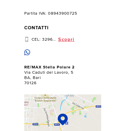
Partita IVA: 08943900725
CONTATTI
Scopri
CEL:
3296...
RE/MAX Stella Polare 2
Via Caduti del Lavoro, 5
BA, Bari
70126