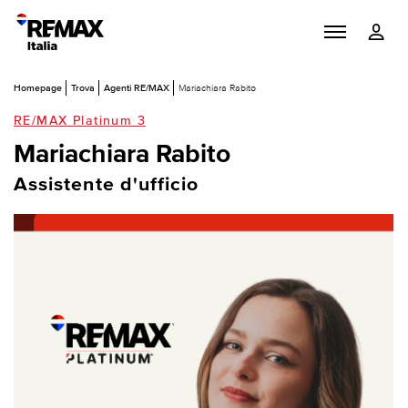
Homepage
Trova
Agenti RE/MAX
Mariachiara Rabito
RE/MAX Platinum 3
Mariachiara Rabito
Assistente d'ufficio