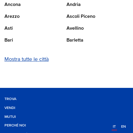
Ancona
Andria
Arezzo
Ascoli Piceno
Asti
Avellino
Bari
Barletta
Mostra tutte le città
TROVA
VENDI
MUTUI
PERCHÉ NOI
IT
EN