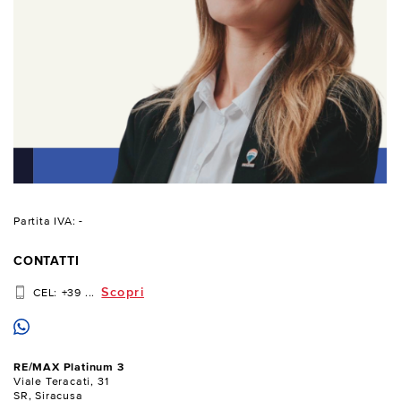
Partita IVA: -
CONTATTI
Scopri
CEL:
+39 ...
RE/MAX Platinum 3
Viale Teracati, 31
SR, Siracusa