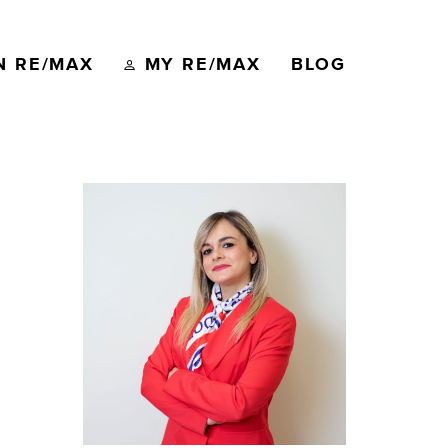
N RE/MAX
MY RE/MAX
BLOG