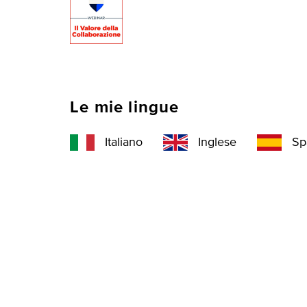
Le mie lingue
Italiano
Inglese
Sp