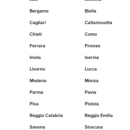
Bergamo
Biella
Cagliari
Caltanissetta
Chieti
Como
Ferrara
Firenze
Imola
Isernia
Livorno
Lucca
Modena
Monza
Parma
Pavia
Pisa
Pistoia
Reggio Calabria
Reggio Emilia
Savona
Siracusa