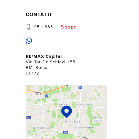
CONTATTI
Scopri
CEL:
3331...
RE/MAX Capital
Via Tor De Schiavi, 155
RM, Roma
00172