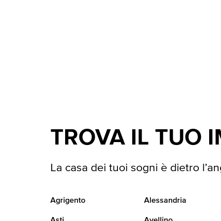
TROVA IL TUO 
La casa dei tuoi sogni è dietro l’an
Agrigento
Alessandria
Asti
Avellino