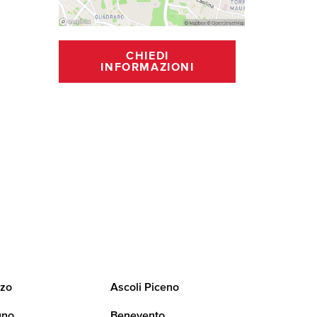
CHIEDI
INFORMAZIONI
zo
Ascoli Piceno
uno
Benevento