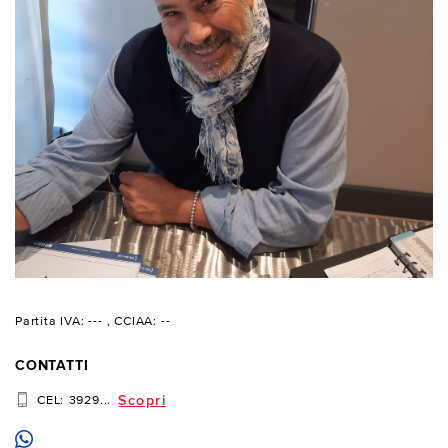
Partita IVA: ---
, CCIAA: --
CONTATTI
Scopri
CEL:
3929...