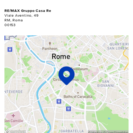
RE/MAX Gruppo Casa Re
Viale Aventino, 49
RM, Roma
00153