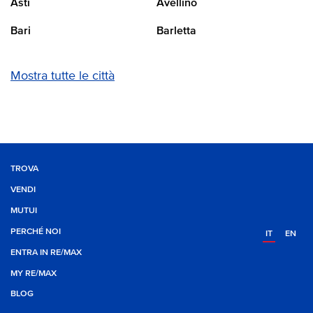
Asti
Avellino
Bari
Barletta
Mostra tutte le città
TROVA
VENDI
MUTUI
PERCHÉ NOI
IT
EN
ENTRA IN RE/MAX
MY RE/MAX
BLOG