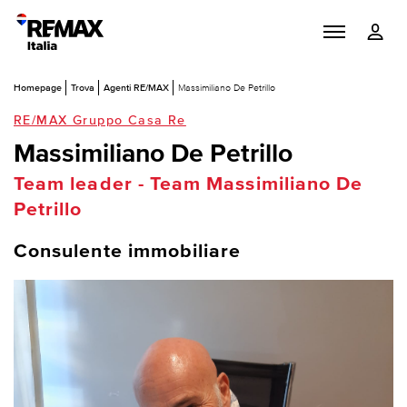
Homepage
Trova
Agenti RE/MAX
Massimiliano De Petrillo
RE/MAX Gruppo Casa Re
Massimiliano De Petrillo
Team leader - Team Massimiliano De
Petrillo
Consulente immobiliare