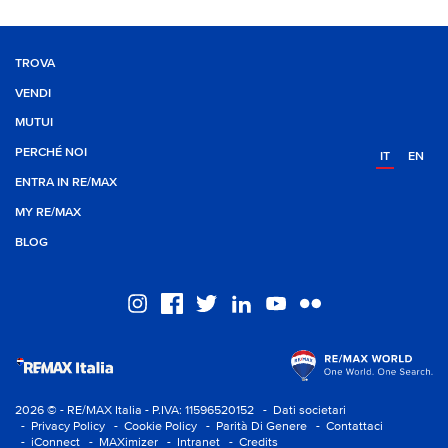
TROVA
VENDI
MUTUI
PERCHÉ NOI
IT
EN
ENTRA IN RE/MAX
MY RE/MAX
BLOG
2026 © - RE/MAX Italia - P.IVA: 11596520152
- Dati societari
- Privacy Policy
- Cookie Policy
- Parità Di Genere
- Contattaci
- iConnect
- MAXimizer
- Intranet
- Credits