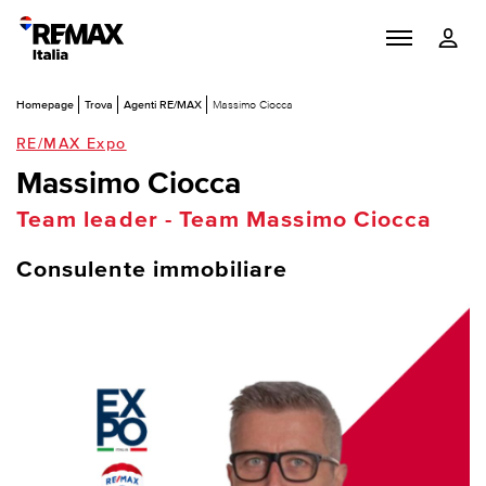
Homepage
Trova
Agenti RE/MAX
Massimo Ciocca
RE/MAX Expo
Massimo Ciocca
Team leader - Team Massimo Ciocca
Consulente immobiliare