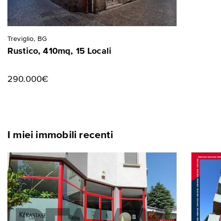
Treviglio, BG
Rustico, 410mq, 15 Locali
290.000€
I miei immobili recenti