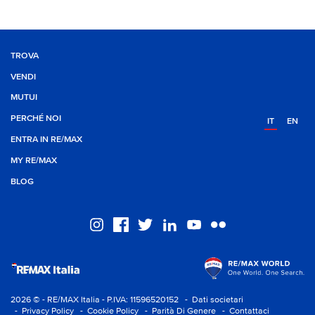
TROVA
VENDI
MUTUI
PERCHÉ NOI
IT
EN
ENTRA IN RE/MAX
MY RE/MAX
BLOG
2026 © - RE/MAX Italia - P.IVA: 11596520152
- Dati societari
- Privacy Policy
- Cookie Policy
- Parità Di Genere
- Contattaci