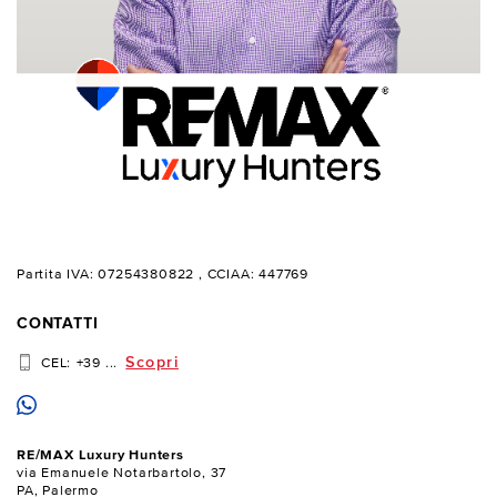
Partita IVA: 07254380822
, CCIAA: 447769
CONTATTI
Scopri
CEL:
+39 ...
RE/MAX Luxury Hunters
via Emanuele Notarbartolo, 37
PA, Palermo