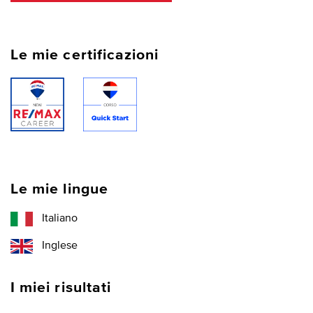
Le mie certificazioni
Le mie lingue
Italiano
Inglese
I miei risultati