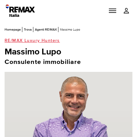
Homepage
Trova
Agenti RE/MAX
Massimo Lupo
RE/MAX Luxury Hunters
Massimo Lupo
Consulente immobiliare