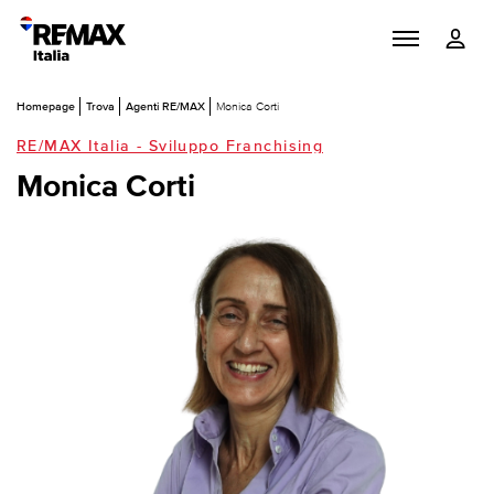
Homepage
Trova
Agenti RE/MAX
Monica Corti
RE/MAX Italia - Sviluppo Franchising
Monica Corti