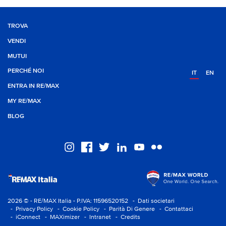
TROVA
VENDI
MUTUI
PERCHÉ NOI
IT
EN
ENTRA IN RE/MAX
MY RE/MAX
BLOG
2026 © - RE/MAX Italia - P.IVA: 11596520152
- Dati societari
- Privacy Policy
- Cookie Policy
- Parità Di Genere
- Contattaci
- iConnect
- MAXimizer
- Intranet
- Credits