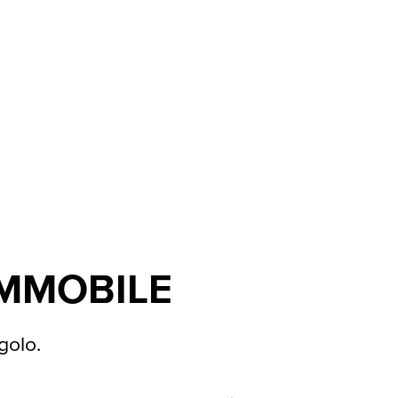
IMMOBILE
golo.