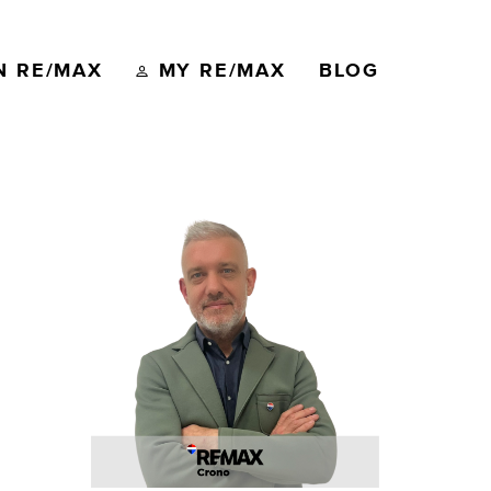
N RE/MAX
MY RE/MAX
BLOG