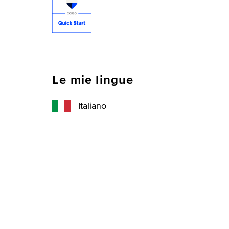
Le mie lingue
Italiano