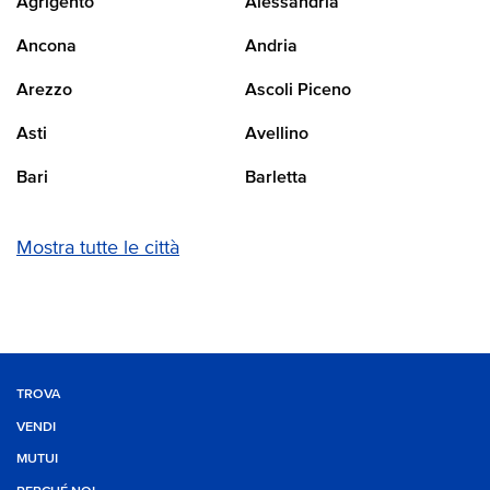
Agrigento
Alessandria
Ancona
Andria
Arezzo
Ascoli Piceno
Asti
Avellino
Bari
Barletta
Mostra tutte le città
TROVA
VENDI
MUTUI