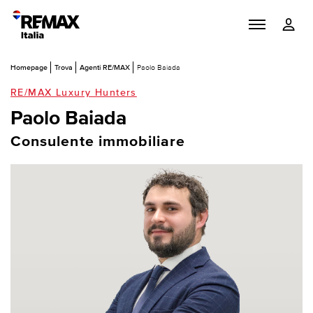
Homepage
Trova
Agenti RE/MAX
Paolo Baiada
RE/MAX Luxury Hunters
Paolo Baiada
Consulente immobiliare