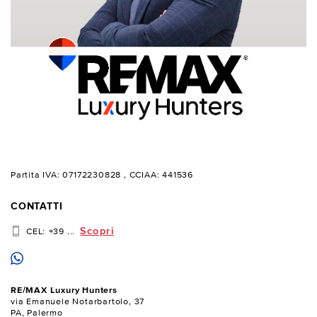
Partita IVA: 07172230828
, CCIAA: 441536
CONTATTI
Scopri
CEL:
+39 ...
RE/MAX Luxury Hunters
via Emanuele Notarbartolo, 37
PA, Palermo