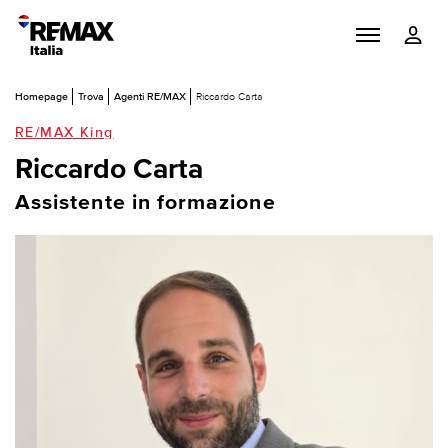
Homepage
Trova
Agenti RE/MAX
Riccardo Carta
RE/MAX King
Riccardo Carta
Assistente in formazione