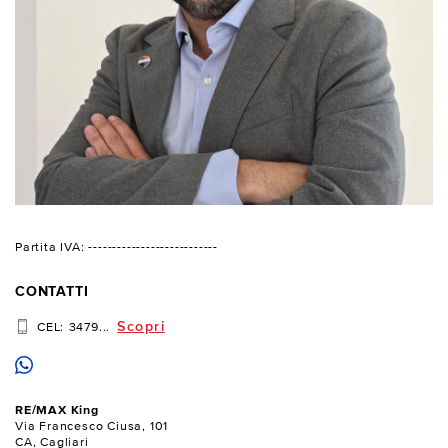
Partita IVA: ---------------------------
CONTATTI
Scopri
CEL:
3479...
RE/MAX King
Via Francesco Ciusa, 101
CA, Cagliari