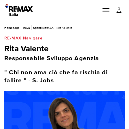
Homepage
Trova
Agenti RE/MAX
Rita Valente
RE/MAX Navigare
Rita Valente
Responsabile Sviluppo Agenzia
" Chi non ama ciò che fa rischia di
fallire " - S. Jobs