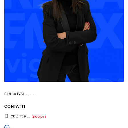
Partita IVA: -------
CONTATTI
Scopri
CEL:
+39 ...