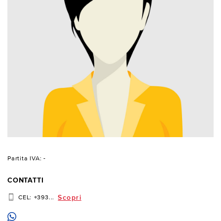
Partita IVA: -
CONTATTI
Scopri
CEL:
+393...