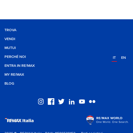
TROVA
VENDI
MUTUI
PERCHÉ NOI
IT
EN
ENTRA IN RE/MAX
MY RE/MAX
BLOG