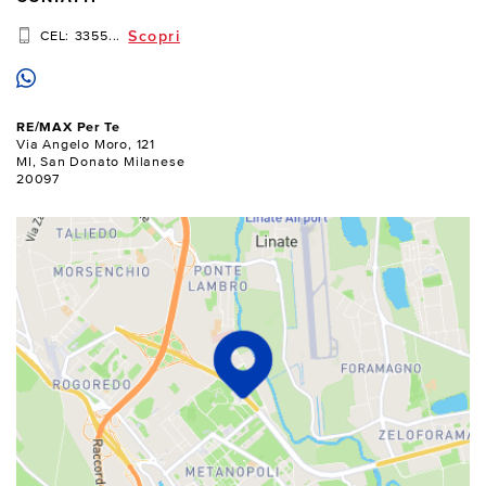
Scopri
CEL:
3355...
RE/MAX Per Te
Via Angelo Moro, 121
MI, San Donato Milanese
20097