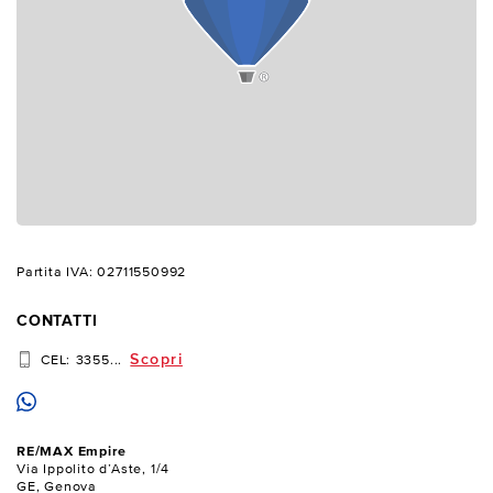
Partita IVA: 02711550992
CONTATTI
Scopri
CEL:
3355...
RE/MAX Empire
Via Ippolito d’Aste, 1/4
GE, Genova