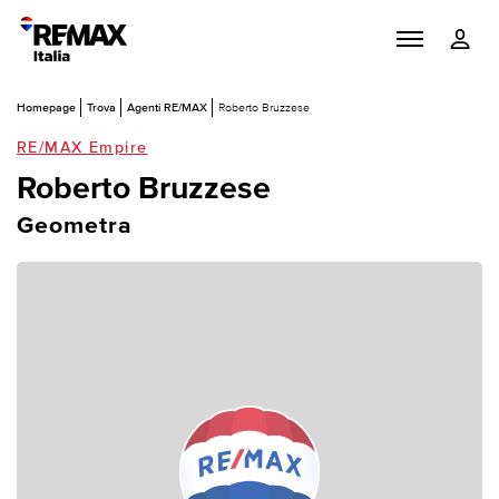
Homepage
Trova
Agenti RE/MAX
Roberto Bruzzese
RE/MAX Empire
Roberto Bruzzese
Geometra