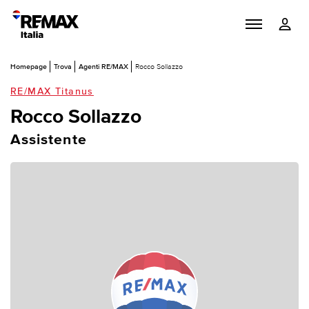
Homepage
Trova
Agenti RE/MAX
Rocco Sollazzo
RE/MAX Titanus
Rocco Sollazzo
Assistente