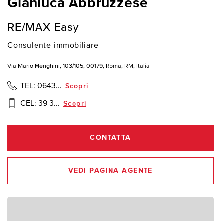
Gianluca Abbruzzese
RE/MAX Easy
Consulente immobiliare
Via Mario Menghini, 103/105, 00179, Roma, RM, Italia
TEL:
0643...
Scopri
CEL:
39 3...
Scopri
CONTATTA
VEDI PAGINA AGENTE