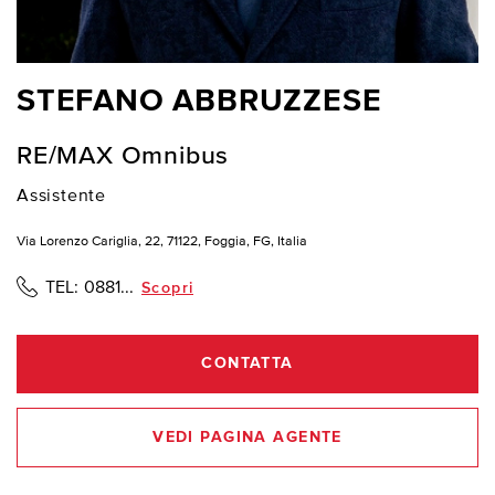
STEFANO ABBRUZZESE
RE/MAX Omnibus
Assistente
Via Lorenzo Cariglia, 22, 71122, Foggia, FG, Italia
TEL:
0881...
Scopri
CONTATTA
VEDI PAGINA AGENTE