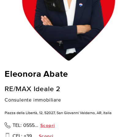
Eleonora Abate
RE/MAX Ideale 2
Consulente immobiliare
Piazza della Libertà, 12, 52027, San Giovanni Valdarno, AR, Italia
TEL:
0555...
Scopri
CEL:
+39 ...
Scopri