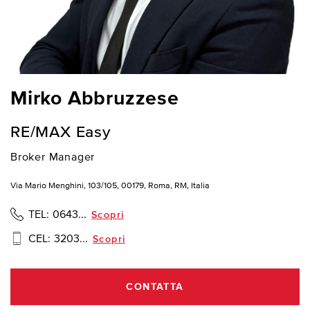
Mirko Abbruzzese
RE/MAX Easy
Broker Manager
Via Mario Menghini, 103/105, 00179, Roma, RM, Italia
TEL:
0643...
Scopri
CEL:
3203...
Scopri
CONTATTA