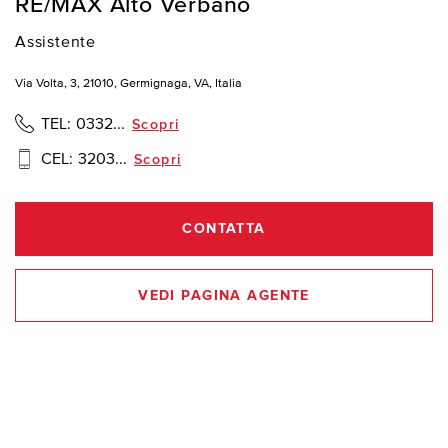
RE/MAX Alto Verbano
Assistente
Via Volta, 3, 21010, Germignaga, VA, Italia
TEL:
0332...
Scopri
CEL:
3203...
Scopri
CONTATTA
VEDI PAGINA AGENTE