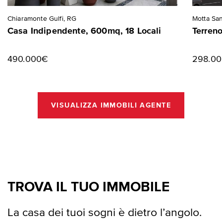
Chiaramonte Gulfi, RG
Motta San
Casa Indipendente, 600mq, 18 Locali
Terreno
490.000€
298.0
VISUALIZZA IMMOBILI AGENTE
TROVA IL TUO IMMOBILE
La casa dei tuoi sogni è dietro l’angolo.