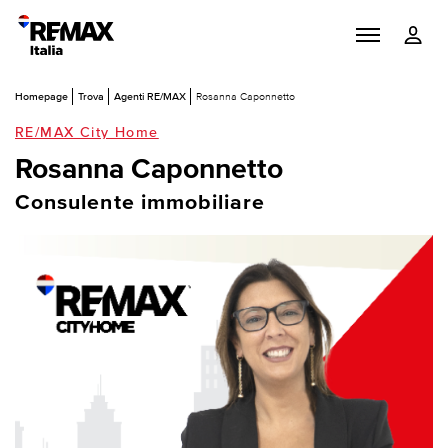
Homepage
Trova
Agenti RE/MAX
Rosanna Caponnetto
RE/MAX City Home
Rosanna Caponnetto
Consulente immobiliare