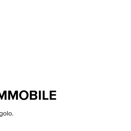
IMMOBILE
golo.