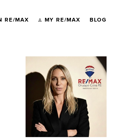
N RE/MAX
MY RE/MAX
BLOG