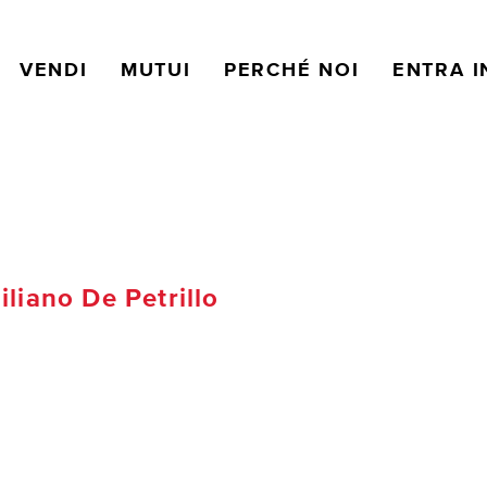
VENDI
MUTUI
PERCHÉ NOI
ENTRA I
iano De Petrillo