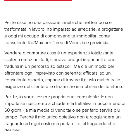
Per le case ho una passione innata che nel tempo si è
trasformata in lavoro: ho imparato ad arredarle, a progettarle
e oggi mi occupo di compravendite immobiliari come
consulente Re/Max per l’area di Venezia e provincia.
Vendere o comprare casa è un’esperienza totalizzante:
scatena emozioni forti, smuove budget importanti e può
tradursi in un percorso ad ostacoli. Ma c’è un modo per
affrontare ogni imprevisto con serenità: affidarsi ad un
consulente esperto, capace di trovare il giusto match tra le
esigenze del cliente e le dinamiche immobiliari del territorio.
Per Te, io vorrei essere proprio quel consulente. E non
importa se riusciremo a chiudere la trattativa in poco meno di
60 giorni (la mia media di vendita) o se per farlo servirà più
tempo. Perché il mio unico obiettivo non è raggiungere un
traguardo ad ogni costo ma portare Te, al traguardo che
desideri.