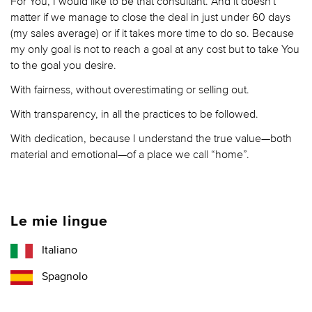
For You, I would like to be that consultant. And it doesn't
matter if we manage to close the deal in just under 60 days
(my sales average) or if it takes more time to do so. Because
my only goal is not to reach a goal at any cost but to take You
to the goal you desire.
With fairness, without overestimating or selling out.
With transparency, in all the practices to be followed.
With dedication, because I understand the true value—both
material and emotional—of a place we call “home”.
Le mie lingue
Italiano
Spagnolo