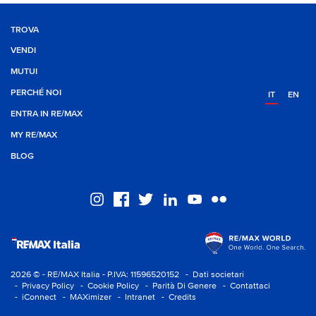
TROVA
VENDI
MUTUI
PERCHÉ NOI
IT
EN
ENTRA IN RE/MAX
MY RE/MAX
BLOG
2026 © - RE/MAX Italia - P.IVA: 11596520152
- Dati societari
- Privacy Policy
- Cookie Policy
- Parità Di Genere
- Contattaci
- iConnect
- MAXimizer
- Intranet
- Credits