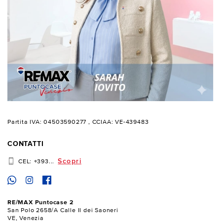
Partita IVA: 04503590277
, CCIAA: VE-439483
CONTATTI
Scopri
CEL:
+393...
RE/MAX Puntocase 2
San Polo 2658/A Calle II dei Saoneri
VE, Venezia