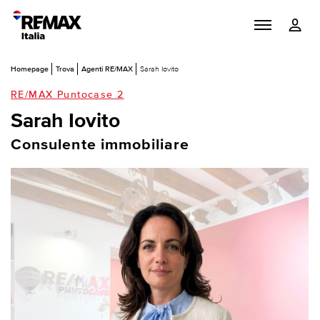
Homepage
Trova
Agenti RE/MAX
Sarah Iovito
RE/MAX Puntocase 2
Sarah Iovito
Consulente immobiliare