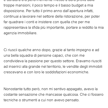
troppe mansioni, il poco tempo e il basso budget a mia
disposizione. Per tutto il primo anno dall’apertura infatti,
continuai a lavorare nel settore della ristorazione, per poter
far quadrare i conti e insistere con quella che per me
rappresentava la sfida più importante, portare a reddito la mia
agenzia immobiliare.
Ci riuscii qualche anno dopo, grazie al tanto impegno e ad
una bella squadra di persone capaci, che con me
condivideva la passione per questo settore. Eravamo riusciti
ad inserirci alla grande nel territorio, le vendite degli immobili
crescevano e con loro le soddisfazioni economiche.
Nonostante tutto però, non mi sentivo appagato, avevo la
costante sensazione che mancasse qualcosa. Che ci fossero
tecniche o strumenti a cui non avevo pensato.