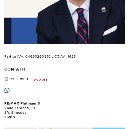
Partita IVA: 04660260870
, CCIAA: 1423
CONTATTI
Scopri
CEL:
0931...
RE/MAX Platinum 3
Viale Teracati, 31
SR, Siracusa
96100