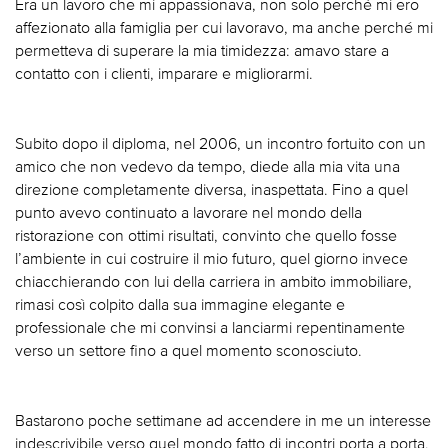
Era un lavoro che mi appassionava, non solo perché mi ero
affezionato alla famiglia per cui lavoravo, ma anche perché mi
permetteva di superare la mia timidezza: amavo stare a
contatto con i clienti, imparare e migliorarmi.
Subito dopo il diploma, nel 2006, un incontro fortuito con un
amico che non vedevo da tempo, diede alla mia vita una
direzione completamente diversa, inaspettata. Fino a quel
punto avevo continuato a lavorare nel mondo della
ristorazione con ottimi risultati, convinto che quello fosse
l’ambiente in cui costruire il mio futuro, quel giorno invece
chiacchierando con lui della carriera in ambito immobiliare,
rimasi così colpito dalla sua immagine elegante e
professionale che mi convinsi a lanciarmi repentinamente
verso un settore fino a quel momento sconosciuto.
Bastarono poche settimane ad accendere in me un interesse
indescrivibile verso quel mondo fatto di incontri porta a porta,