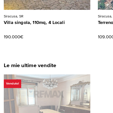
Siracusa, SR
Siracusa,
Villa singola, 110mq, 4 Locali
Terreno
190.000€
109.00
Le mie ultime vendite
Venduto!