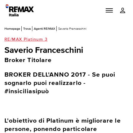
Homepage
Trova
Agenti RE/MAX
Saverio Franceschini
RE/MAX Platinum 3
Saverio Franceschini
Broker Titolare
BROKER DELL'ANNO 2017 - Se puoi
sognarlo puoi realizzarlo -
#insiciliasipuò
L'obiettivo di Platinum è migliorare le
persone, ponendo particolare