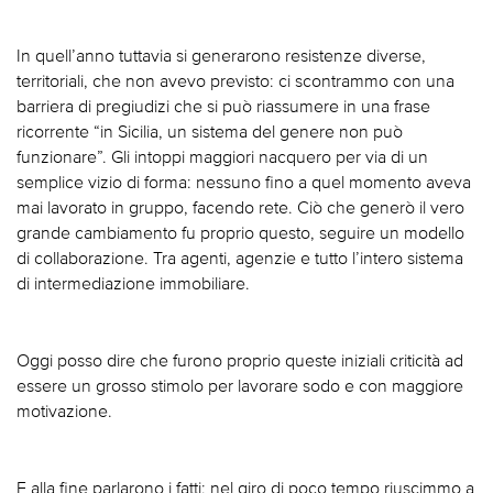
In quell’anno tuttavia si generarono resistenze diverse,
territoriali, che non avevo previsto: ci scontrammo con una
barriera di pregiudizi che si può riassumere in una frase
ricorrente “in Sicilia, un sistema del genere non può
funzionare”. Gli intoppi maggiori nacquero per via di un
semplice vizio di forma: nessuno fino a quel momento aveva
mai lavorato in gruppo, facendo rete. Ciò che generò il vero
grande cambiamento fu proprio questo, seguire un modello
di collaborazione. Tra agenti, agenzie e tutto l’intero sistema
di intermediazione immobiliare.
Oggi posso dire che furono proprio queste iniziali criticità ad
essere un grosso stimolo per lavorare sodo e con maggiore
motivazione.
E alla fine parlarono i fatti: nel giro di poco tempo riuscimmo a