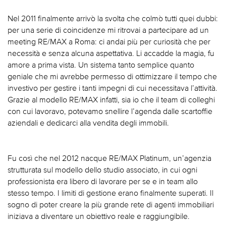
Nel 2011 finalmente arrivò la svolta che colmò tutti quei dubbi:
per una serie di coincidenze mi ritrovai a partecipare ad un
meeting RE/MAX a Roma: ci andai più per curiosità che per
necessità e senza alcuna aspettativa. Li accadde la magia, fu
amore a prima vista. Un sistema tanto semplice quanto
geniale che mi avrebbe permesso di ottimizzare il tempo che
investivo per gestire i tanti impegni di cui necessitava l’attività.
Grazie al modello RE/MAX infatti, sia io che il team di colleghi
con cui lavoravo, potevamo snellire l’agenda dalle scartoffie
aziendali e dedicarci alla vendita degli immobili.
Fu così che nel 2012 nacque RE/MAX Platinum, un’agenzia
strutturata sul modello dello studio associato, in cui ogni
professionista era libero di lavorare per se e in team allo
stesso tempo. I limiti di gestione erano finalmente superati. Il
sogno di poter creare la più grande rete di agenti immobiliari
iniziava a diventare un obiettivo reale e raggiungibile.