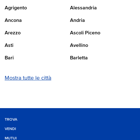
Agrigento
Alessandria
Ancona
Andria
Arezzo
Ascoli Piceno
Asti
Avellino
Bari
Barletta
Mostra tutte le città
TROVA
VENDI
MUTUI