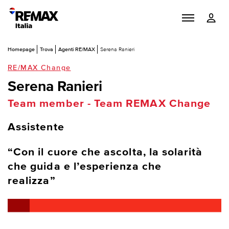
Homepage
Trova
Agenti RE/MAX
Serena Ranieri
RE/MAX Change
Serena Ranieri
Team member - Team REMAX Change
Assistente
“Con il cuore che ascolta, la solarità
che guida e l’esperienza che
realizza”