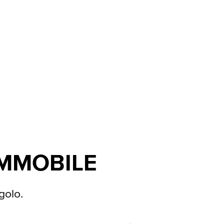
IMMOBILE
golo.