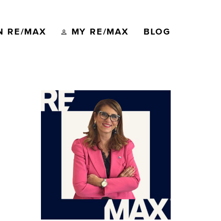
N RE/MAX
MY RE/MAX
BLOG