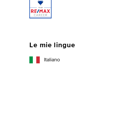
Le mie lingue
Italiano