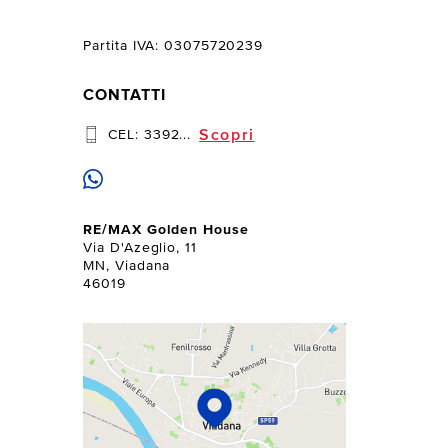
Partita IVA: 03075720239
CONTATTI
Scopri
CEL:
3392...
RE/MAX Golden House
Via D'Azeglio, 11
MN, Viadana
46019