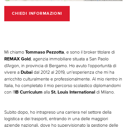
CHIEDI INFORMAZIONI
Mi chiamo
, e sono il broker titolare di
Tommaso Pezzotta
, agenzia immobiliare situata a San Paolo
REMAX Gold
d'Argon, in provincia di Bergamo. Ho avuto l'opportunità di
vivere a
dal 2012 al 2019, un'esperienza che mi ha
Dubai
arricchito culturalmente e professionalmente. Al mio rientro in
Italia, ho completato il mio percorso scolastico diplomandomi
con l'
alla
di Milano.
IB Curriculum
St. Louis International
Subito dopo, ho intrapreso una carriera nel settore della
logistica e dei trasporti, entrando in una delle maggiori
aziende nazionali, dove ho supervisionato la gestione delle