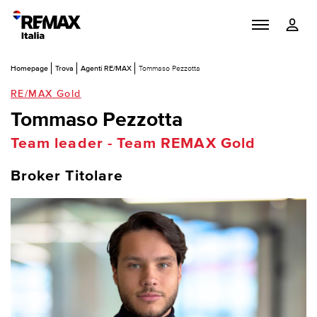
Homepage
Trova
Agenti RE/MAX
Tommaso Pezzotta
RE/MAX Gold
Tommaso Pezzotta
Team leader - Team REMAX Gold
Broker Titolare