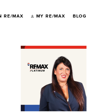
N RE/MAX
MY RE/MAX
BLOG