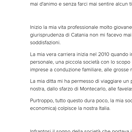
mai d'animo e senza farci mai sentire alcun 
Inizio la mia vita professionale molto giovane
giurisprudenza di Catania non mi facevo ma
soddisfazioni.
La mia vera carriera inizia nel 2010 quando i
personale, una piccola società con lo scopo di
imprese a conduzione familiare, alle grosse mu
La mia ditta mi ha permesso di viaggiare un 
nostra, dallo sfarzo di Montecarlo, alle favela
Purtroppo, tutto questo dura poco, la mia soc
economica) colpisce la nostra Italia.
Infrantosi il sogno della società che portav