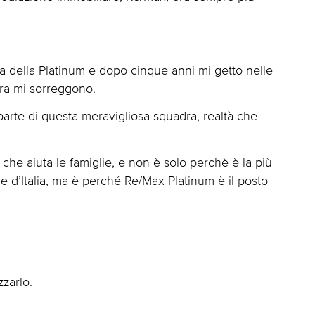
ura della Platinum e dopo cinque anni mi getto nelle
ora mi sorreggono.
 parte di questa meravigliosa squadra, realtà che
he aiuta le famiglie, e non è solo perchè è la più
e d’Italia, ma è perché Re/Max Platinum è il posto
zarlo.