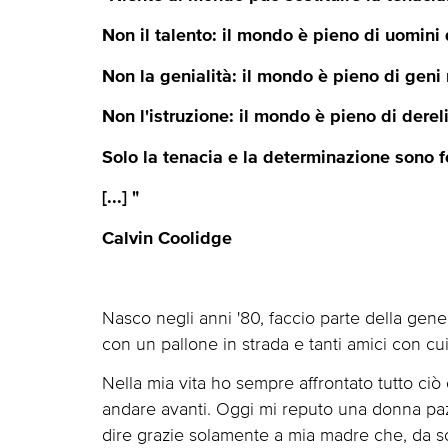
Non il talento: il mondo è pieno di uomini di
Non la genialità: il mondo è pieno di geni 
Non l'istruzione: il mondo è pieno di derelitt
Solo la tenacia e la determinazione sono 
[...] "
Calvin Coolidge
Nasco negli anni '80, faccio parte della gene
con un pallone in strada e tanti amici con cu
Nella mia vita ho sempre affrontato tutto ciò
andare avanti. Oggi mi reputo una donna pazi
dire grazie solamente a mia madre che, da so