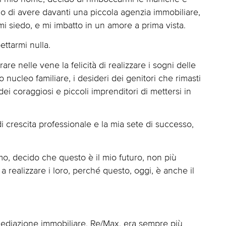
rgo di avere davanti una piccola agenzia immobiliare,
mi siedo, e mi imbatto in un amore a prima vista.
ttarmi nulla.
e nelle vene la felicità di realizzare i sogni delle
ucleo familiare, i desideri dei genitori che rimasti
 dei coraggiosi e piccoli imprenditori di mettersi in
crescita professionale e la mia sete di successo,
o, decido che questo è il mio futuro, non più
i a realizzare i loro, perché questo, oggi, è anche il
rmediazione immobiliare, Re/Max, era sempre più