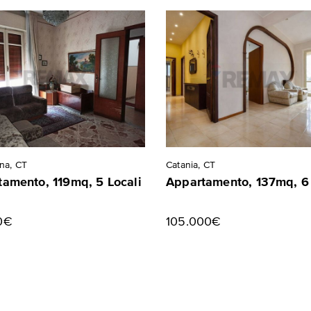
na, CT
Catania, CT
amento, 119mq, 5 Locali
Appartamento, 137mq, 6 
0€
105.000€