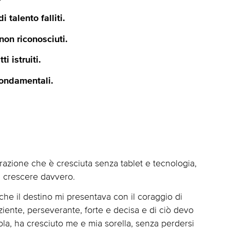
 talento falliti.
non riconosciuti.
i istruiti.
fondamentali.
razione che è cresciuta senza tablet e tecnologia,
i crescere davvero.
 che il destino mi presentava con il coraggio di
ente, perseverante, forte e decisa e di ciò devo
la, ha cresciuto me e mia sorella, senza perdersi