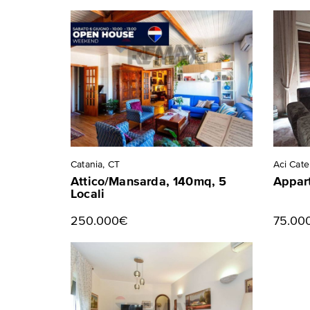
Catania, CT
Aci Cate
Attico/Mansarda, 140mq, 5
Appart
Locali
250.000€
75.00