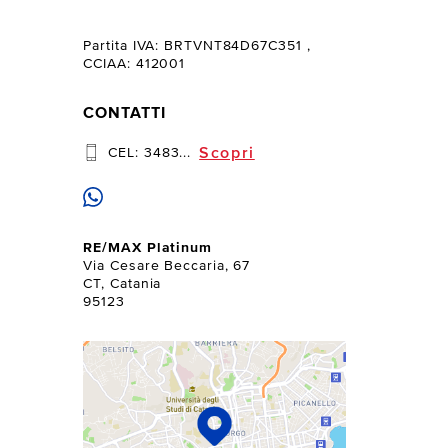
Partita IVA: BRTVNT84D67C351
,
CCIAA: 412001
CONTATTI
Scopri
CEL:
3483...
RE/MAX Platinum
Via Cesare Beccaria, 67
CT, Catania
95123