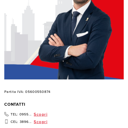
Partita IVA: 05600550874
CONTATTI
Scopri
TEL:
0955...
Scopri
CEL:
3896...