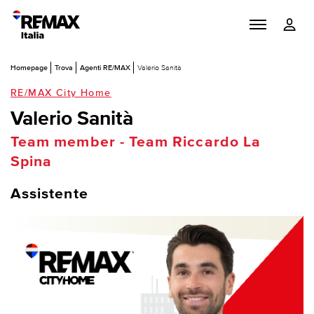
Homepage
Trova
Agenti RE/MAX
Valerio Sanità
RE/MAX City Home
Valerio Sanità
Team member - Team Riccardo La
Spina
Assistente