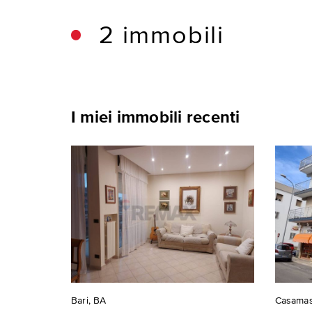
2 immobili
I miei immobili recenti
Bari, BA
Casamas