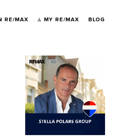
N RE/MAX
MY RE/MAX
BLOG