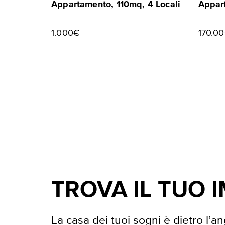
Appartamento, 110mq, 4 Locali
Appart
1.000€
170.0
TROVA IL TUO 
La casa dei tuoi sogni è dietro l’an