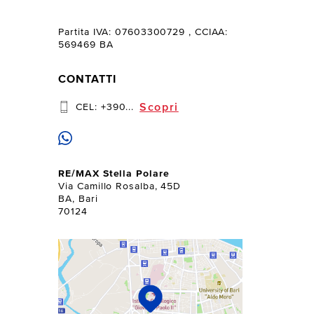
Partita IVA: 07603300729
, CCIAA:
569469 BA
CONTATTI
Scopri
CEL:
+390...
RE/MAX Stella Polare
Via Camillo Rosalba, 45D
BA, Bari
70124