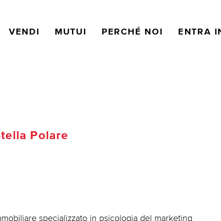
VENDI
MUTUI
PERCHÉ NOI
ENTRA I
ella Polare
obiliare specializzato in psicologia del marketing