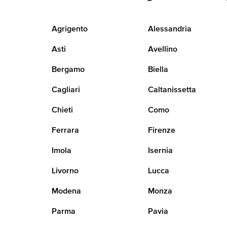
Agrigento
Alessandria
Asti
Avellino
Bergamo
Biella
Cagliari
Caltanissetta
Chieti
Como
Ferrara
Firenze
Imola
Isernia
Livorno
Lucca
Modena
Monza
Parma
Pavia