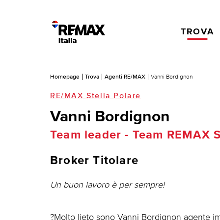
TROVA
Homepage
Trova
Agenti RE/MAX
Vanni Bordignon
RE/MAX Stella Polare
Vanni Bordignon
Team leader - Team REMAX St
Broker Titolare
Un buon lavoro è per sempre!
?Molto lieto sono Vanni Bordignon agente imm