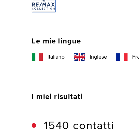
Le mie lingue
Italiano
Inglese
Fr
I miei risultati
1540 contatti