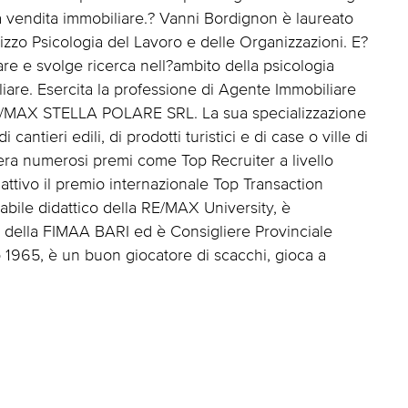
ella vendita immobiliare.? Vanni Bordignon è laureato
izzo Psicologia del Lavoro e delle Organizzazioni. E?
re e svolge ricerca nell?ambito della psicologia
are. Esercita la professione di Agente Immobiliare
RE/MAX STELLA POLARE SRL. La sua specializzazione
cantieri edili, di prodotti turistici e di case o ville di
iera numerosi premi come Top Recruiter a livello
 attivo il premio internazionale Top Transaction
abile didattico della RE/MAX University, è
della FIMAA BARI ed è Consigliere Provinciale
o 1965, è un buon giocatore di scacchi, gioca a