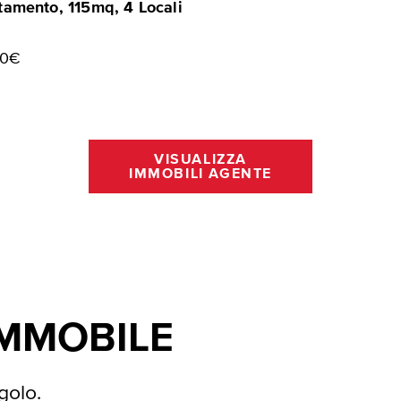
amento, 115mq, 4 Locali
00€
VISUALIZZA
IMMOBILI AGENTE
IMMOBILE
golo.