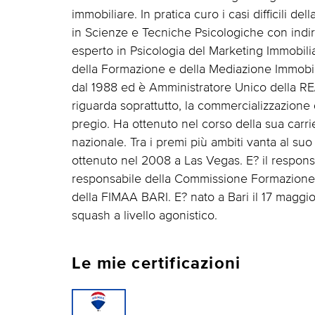
immobiliare. In pratica curo i casi difficili d
in Scienze e Tecniche Psicologiche con indir
esperto in Psicologia del Marketing Immobilia
della Formazione e della Mediazione Immobili
dal 1988 ed è Amministratore Unico della 
riguarda soprattutto, la commercializzazione di 
pregio. Ha ottenuto nel corso della sua carr
nazionale. Tra i premi più ambiti vanta al suo
ottenuto nel 2008 a Las Vegas. E? il respons
responsabile della Commissione Formazione 
della FIMAA BARI. E? nato a Bari il 17 maggi
squash a livello agonistico.
Le mie certificazioni