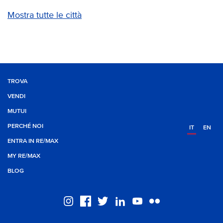
Mostra tutte le città
TROVA
VENDI
MUTUI
PERCHÉ NOI
IT
EN
ENTRA IN RE/MAX
MY RE/MAX
BLOG