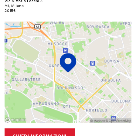
Via Vittorio Locchi 3
MI, Milano
20156