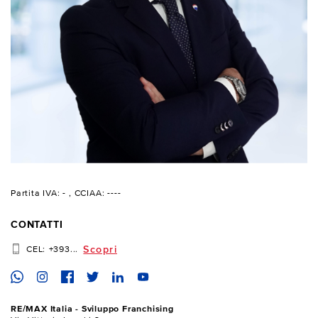
Partita IVA: -
, CCIAA: ----
CONTATTI
Scopri
CEL:
+393...
RE/MAX Italia - Sviluppo Franchising