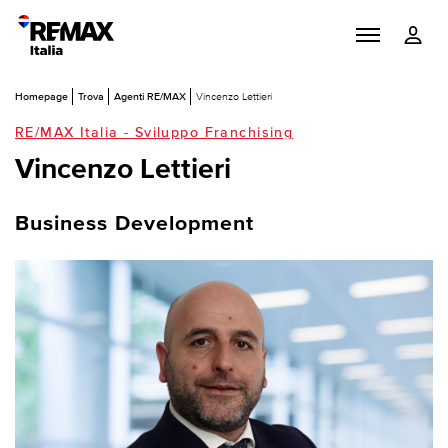
Homepage
Trova
Agenti RE/MAX
Vincenzo Lettieri
RE/MAX Italia - Sviluppo Franchising
Vincenzo Lettieri
Business Development