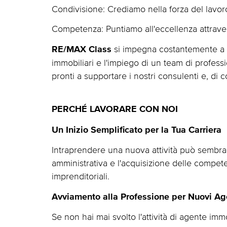
Condivisione: Crediamo nella forza del lavor
Competenza: Puntiamo all'eccellenza attrave
si impegna costantemente a fo
RE/MAX Class
immobiliari e l'impiego di un team di professi
pronti a supportare i nostri consulenti e, di c
PERCHÉ LAVORARE CON NOI
Un Inizio Semplificato per la Tua Carriera
Intraprendere una nuova attività può sembrare
amministrativa e l'acquisizione delle compet
imprenditoriali.
Avviamento alla Professione per Nuovi Ag
Se non hai mai svolto l'attività di agente im