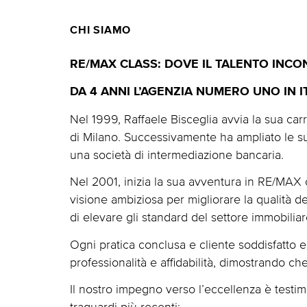
CHI SIAMO
RE/MAX CLASS: DOVE IL TALENTO INCO
DA 4 ANNI L’AGENZIA NUMERO UNO IN 
Nel 1999, Raffaele Bisceglia avvia la sua ca
di Milano. Successivamente ha ampliato le s
una società di intermediazione bancaria.
Nel 2001, inizia la sua avventura in RE/MAX 
visione ambiziosa per migliorare la qualità d
di elevare gli standard del settore immobiliar
Ogni pratica conclusa e cliente soddisfatto 
professionalità e affidabilità, dimostrando 
Il nostro impegno verso l’eccellenza è testim
traguardi più recenti: