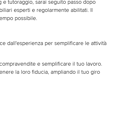
g e tutoraggio, sarai seguito passo dopo
iari esperti e regolarmente abilitati. Il
tempo possibile.
 dall'esperienza per semplificare le attività
 compravendite e semplificare il tuo lavoro.
nere la loro fiducia, ampliando il tuo giro