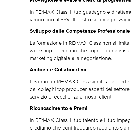
Provvigione elevate e crescita progressiva
In RE/MAX Class, il tuo guadagno è direttame
vanno fino al 85%. Il nostro sistema provvigi
Sviluppo delle Competenze Professionale
La formazione in RE/MAX Class non si limita s
workshop e seminari che coprono una vasta g
marketing digitale alla negoziazione.
Ambiente Collaborativo
Lavorare in RE/MAX Class significa far parte
dai colleghi top producer esperti del settore
servizio di eccellenza ai nostri clienti.
Riconoscimento e Premi
In RE/MAX Class, il tuo talento e il tuo imp
crediamo che ogni traguardo raggiunto sia m