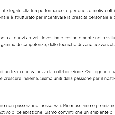
nte legato alla tua performance, e per questo motivo offr
onale è strutturato per incentivare la crescita personale e 
olo ai nuovi arrivati. Investiamo costantemente nello svil
amma di competenze, dalle tecniche di vendita avanzate a
 di un team che valorizza la collaborazione. Qui, ognuno ha
 e crescere insieme. Siamo uniti dalla passione per il nostr
egno non passeranno inosservati. Riconosciamo e premiamo i
otivo di celebrazione. Siamo convinti che un ambiente di 