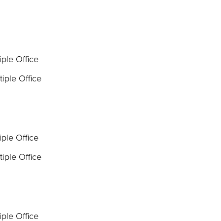
iple Office
tiple Office
iple Office
tiple Office
iple Office