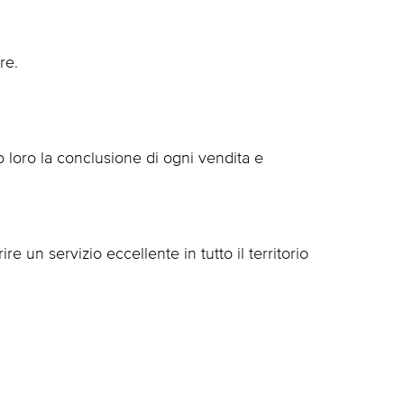
re.
o loro la conclusione di ogni vendita e
e un servizio eccellente in tutto il territorio