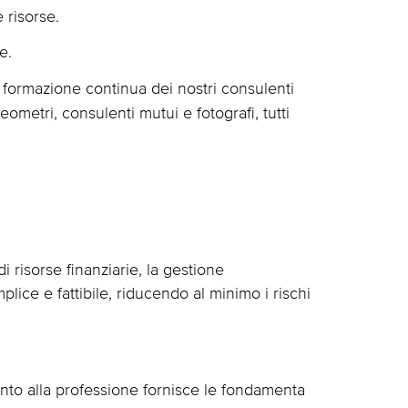
 risorse.
e.
a formazione continua dei nostri consulenti
ometri, consulenti mutui e fotografi, tutti
 risorse finanziarie, la gestione
ice e fattibile, riducendo al minimo i rischi
ento alla professione fornisce le fondamenta