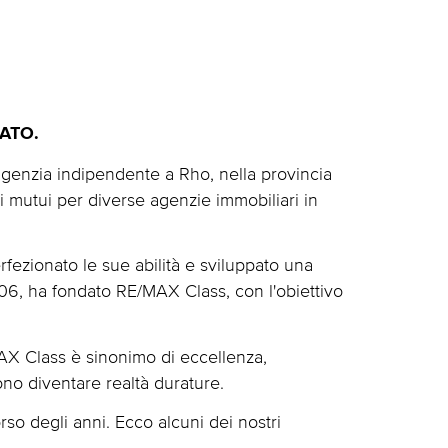
ATO.
'agenzia indipendente a Rho, nella provincia
 mutui per diverse agenzie immobiliari in
ezionato le sue abilità e sviluppato una
006, ha fondato RE/MAX Class, con l'obiettivo
AX Class è sinonimo di eccellenza,
ono diventare realtà durature.
so degli anni. Ecco alcuni dei nostri