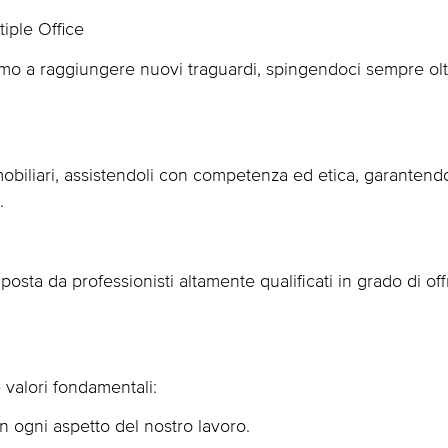
tiple Office
iamo a raggiungere nuovi traguardi, spingendoci sempre olt
mmobiliari, assistendoli con competenza ed etica, garantend
.
ta da professionisti altamente qualificati in grado di offrir
 valori fondamentali:
n ogni aspetto del nostro lavoro.