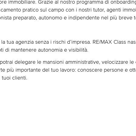
ttore immobiliare. Grazie al nostro programma di onboardin
camento pratico sul campo con i nostri tutor, agenti immobil
sionista preparato, autonomo e indipendente nel più breve 
la tua agenzia senza i rischi d’impresa. RE/MAX Class nasce
i di mantenere autonomia e visibilità.
, potrai delegare le mansioni amministrative, velocizzare le
rte più importante del tuo lavoro: conoscere persone e otte
tuoi clienti.