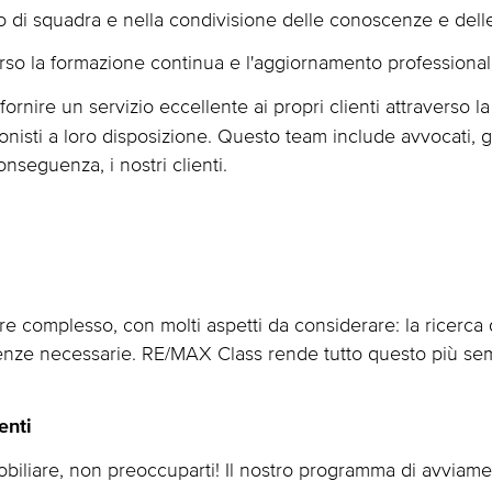
o di squadra e nella condivisione delle conoscenze e delle
rso la formazione continua e l'aggiornamento professional
rnire un servizio eccellente ai propri clienti attraverso l
onisti a loro disposizione. Questo team include avvocati, ge
onseguenza, i nostri clienti.
 complesso, con molti aspetti da considerare: la ricerca di
enze necessarie. RE/MAX Class rende tutto questo più sempl
enti
mobiliare, non preoccuparti! Il nostro programma di avviam