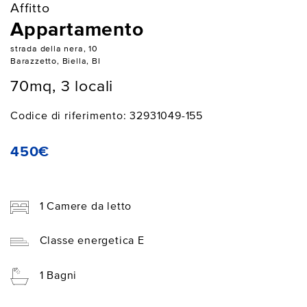
Affitto
Appartamento
strada della nera, 10
Barazzetto, Biella, BI
70mq, 3 locali
Codice di riferimento: 32931049-155
450€
1 Camere da letto
Classe energetica E
1 Bagni