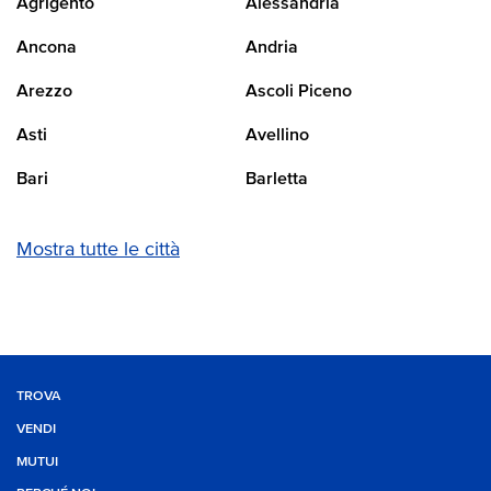
Agrigento
Alessandria
Ancona
Andria
Arezzo
Ascoli Piceno
Asti
Avellino
Bari
Barletta
Mostra tutte le città
TROVA
VENDI
MUTUI