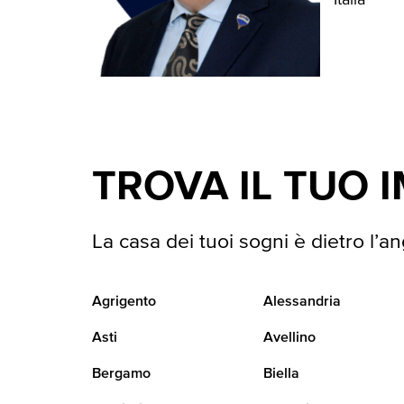
Italia
TROVA IL TUO 
La casa dei tuoi sogni è dietro l’an
Agrigento
Alessandria
Asti
Avellino
Bergamo
Biella