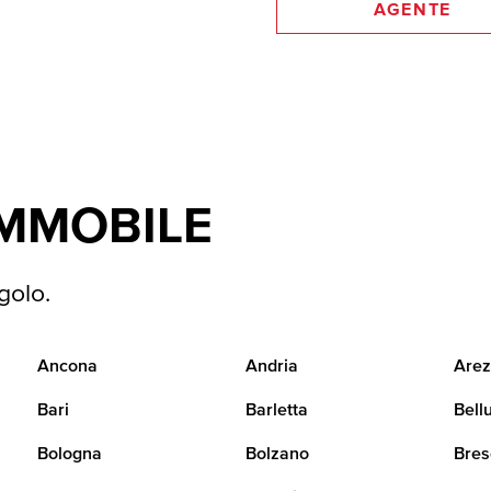
AGENTE
IMMOBILE
golo.
Ancona
Andria
Arez
Bari
Barletta
Bell
Bologna
Bolzano
Bres