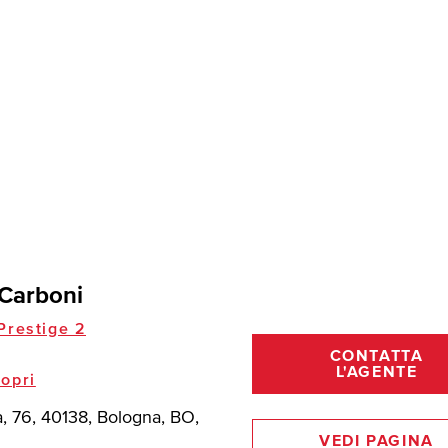
Carboni
restige 2
CONTATTA
L'AGENTE
opri
a, 76, 40138, Bologna, BO,
VEDI PAGINA