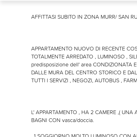
AFFITTASI SUBITO IN ZONA MURR/ SAN R
APPARTAMENTO NUOVO DI RECENTE COS
TOTALMENTE ARREDATO , LUMINOSO , SILE
predisposizione dell' area CONDIZIONAT
DALLE MURA DEL CENTRO STORICO E DAL 
TUTTI I SERVIZI , NEGOZI, AUTOBUS , FAR
L' APPARTAMENTO , HA 2 CAMERE ,( UNA
BAGNI CON vasca/doccia.
, 1 SOGGIORNO MOLTO LUMINOSO CON AN