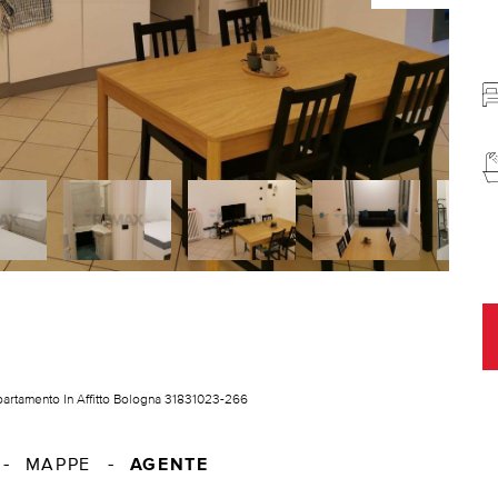
artamento In Affitto Bologna 31831023-266
AGENTE
MAPPE