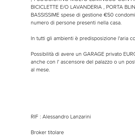
BICICLETTE E/O LAVANDERIA , PORTA BLIN
BASSISSIME spese di gestione €50 condomin
numero di persone presenti nella casa.
In tutti gli ambienti è predisposizione l'aria c
Possibilità di avere un GARAGE privato EURO
anche con l' ascensore del palazzo o un post
al mese.
RIF : Alessandro Lanzarini
Broker titolare