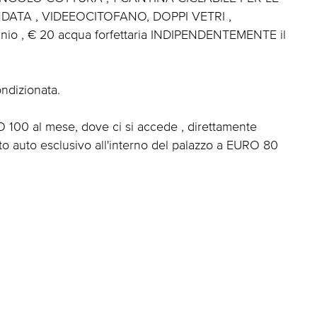
DATA , VIDEEOCITOFANO, DOPPI VETRI ,
io , € 20 acqua forfettaria INDIPENDENTEMENTE il
ondizionata.
 100 al mese, dove ci si accede , direttamente
o auto esclusivo all'interno del palazzo a EURO 80