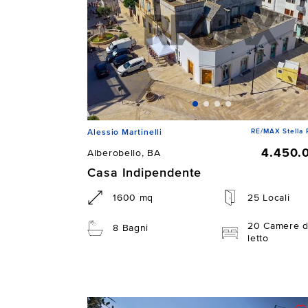
RE/MAX Stella 
Alessio Martinelli
4.450.
Alberobello, BA
Casa Indipendente
1600 mq
25 Locali
20 Camere 
8 Bagni
letto