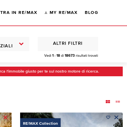
TRA IN RE/MAX
MY RE/MAX
BLOG
ALTRI FILTRI
ZIALI
Vedi
1 - 18
di
18673
risultati trovati
rca l'immobile giusto per te sul nostro motore di ricerca.
RE/MAX Collection