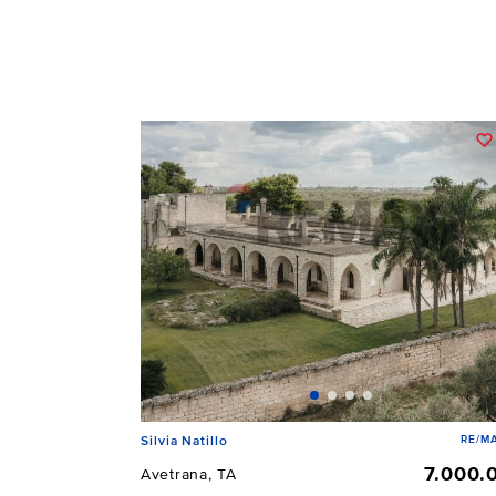
RE/MA
Silvia Natillo
7.000.
Avetrana, TA