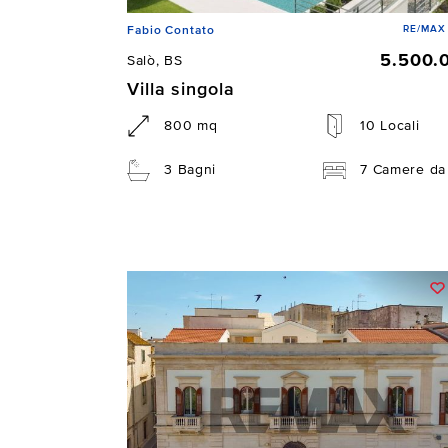
RE/MAX 
Fabio Contato
5.500.
Salò, BS
Villa singola
800 mq
10 Locali
3 Bagni
7 Camere da 