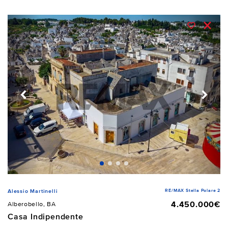
RE/MAX Stella Polare 2
Alessio Martinelli
4.450.000€
Alberobello, BA
Casa Indipendente