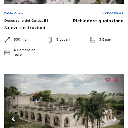
RE/MAX Class 8
Fabio Contato
Richiedere quotazione
Desenzano del Garda, BS
Nuove costruzioni
530 mq
5 Locali
3 Bagni
4 Camere da
letto