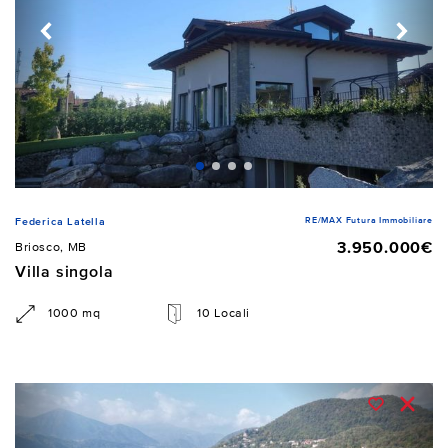
RE/MAX Futura Immobiliare
Federica Latella
3.950.000€
Briosco, MB
Villa singola
1000 mq
10 Locali