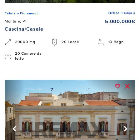
RE/MAX Prestige 2
Fabrizio Fioramonti
5.000.000€
Montale, PT
Cascina/Casale
20000 mq
20 Locali
10 Bagni
20 Camere da
letto