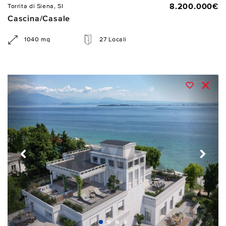
8.200.000€
Torrita di Siena, SI
Cascina/Casale
1040 mq
27 Locali