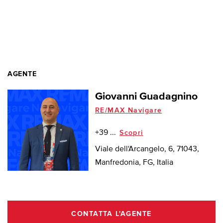
AGENTE
Giovanni Guadagnino
RE/MAX Navigare
+39 ...
Scopri
Viale dell'Arcangelo, 6, 71043,
Manfredonia, FG, Italia
CONTATTA L'AGENTE