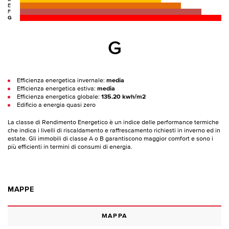
E
F
G
G
Efficienza energetica invernale:
media
Efficienza energetica estiva:
media
Efficienza energetica globale:
135.20 kwh/m2
Edificio a energia quasi zero
La classe di Rendimento Energetico è un indice delle performance termiche
che indica i livelli di riscaldamento e raffrescamento richiesti in inverno ed in
estate. Gli immobili di classe A o B garantiscono maggior comfort e sono i
più efficienti in termini di consumi di energia.
MAPPE
MAPPA