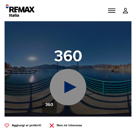
360
360
Aggiungi ai preferiti
Non mi interessa