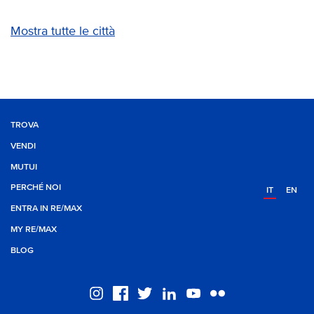
Mostra tutte le città
TROVA
VENDI
MUTUI
PERCHÉ NOI
IT
EN
ENTRA IN RE/MAX
MY RE/MAX
BLOG