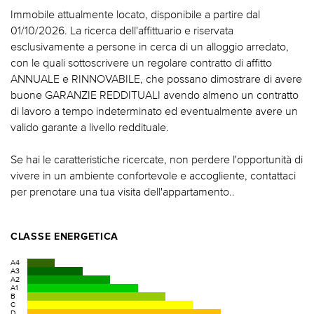
Immobile attualmente locato, disponibile a partire dal
01/10/2026. La ricerca dell'affittuario e riservata
esclusivamente a persone in cerca di un alloggio arredato,
con le quali sottoscrivere un regolare contratto di affitto
ANNUALE e RINNOVABILE, che possano dimostrare di avere
buone GARANZIE REDDITUALI avendo almeno un contratto
di lavoro a tempo indeterminato ed eventualmente avere un
valido garante a livello reddituale.
Se hai le caratteristiche ricercate, non perdere l'opportunità di
vivere in un ambiente confortevole e accogliente, contattaci
per prenotare una tua visita dell'appartamento..
CLASSE ENERGETICA
A4
A3
A2
A1
B
C
D