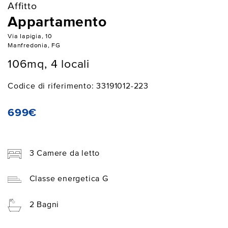
Affitto
Appartamento
Via Iapigia, 10
Manfredonia, FG
106mq, 4 locali
Codice di riferimento: 33191012-223
699€
3 Camere da letto
Classe energetica G
2 Bagni