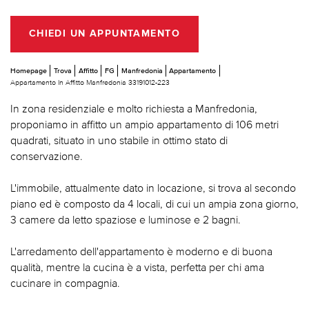
CHIEDI UN APPUNTAMENTO
Homepage
Trova
Affitto
FG
Manfredonia
Appartamento
Appartamento In Affitto Manfredonia 33191012-223
In zona residenziale e molto richiesta a Manfredonia,
proponiamo in affitto un ampio appartamento di 106 metri
quadrati, situato in uno stabile in ottimo stato di
conservazione.
L'immobile, attualmente dato in locazione, si trova al secondo
piano ed è composto da 4 locali, di cui un ampia zona giorno,
3 camere da letto spaziose e luminose e 2 bagni.
L'arredamento dell'appartamento è moderno e di buona
qualità, mentre la cucina è a vista, perfetta per chi ama
cucinare in compagnia.